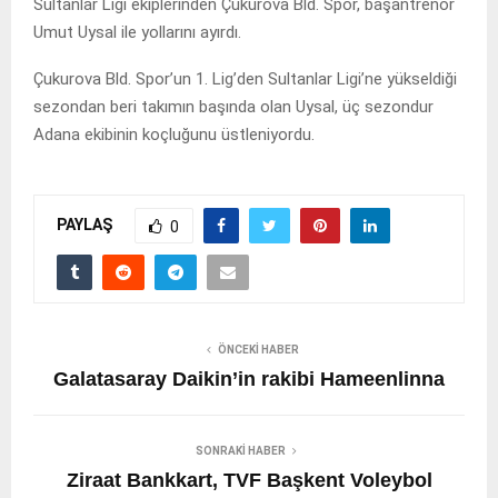
Sultanlar Ligi ekiplerinden Çukurova Bld. Spor, başantrenör
Umut Uysal ile yollarını ayırdı.
Çukurova Bld. Spor’un 1. Lig’den Sultanlar Ligi’ne yükseldiği
sezondan beri takımın başında olan Uysal, üç sezondur
Adana ekibinin koçluğunu üstleniyordu.
PAYLAŞ
0
ÖNCEKI HABER
Galatasaray Daikin’in rakibi Hameenlinna
SONRAKI HABER
Ziraat Bankkart, TVF Başkent Voleybol