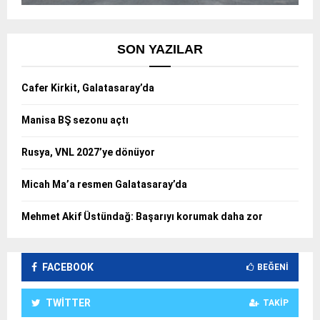
SON YAZILAR
Cafer Kirkit, Galatasaray’da
Manisa BŞ sezonu açtı
Rusya, VNL 2027’ye dönüyor
Micah Ma’a resmen Galatasaray’da
Mehmet Akif Üstündağ: Başarıyı korumak daha zor
FACEBOOK
BEĞENI
TWITTER
TAKIP