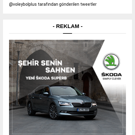
@voleybolplus tarafından gönderilen tweetler
- REKLAM -