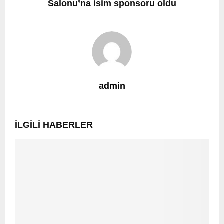
Salonu’na isim sponsoru oldu
admin
İLGILI HABERLER