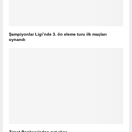
Şampiyonlar Ligi’nde 3. ön eleme turu ilk maçları
oynandı