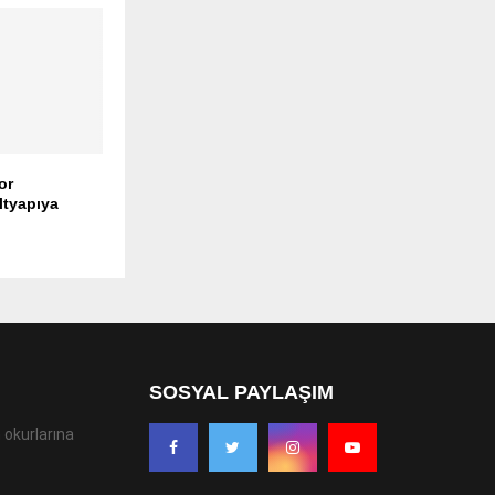
or
ltyapıya
SOSYAL PAYLAŞIM
 okurlarına