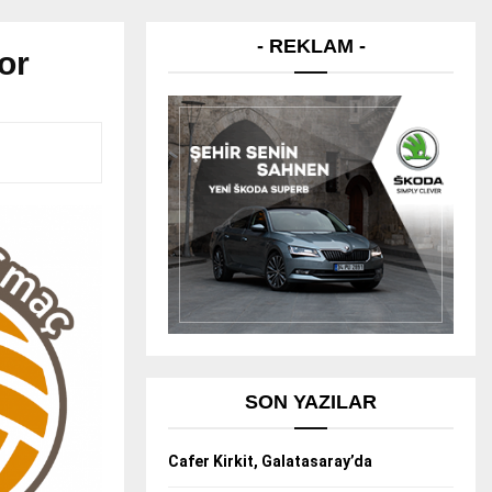
- REKLAM -
yor
SON YAZILAR
Cafer Kirkit, Galatasaray’da