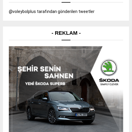
@voleybolplus tarafından gönderilen tweetler
- REKLAM -