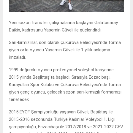
Yeni sezon transfer çalışmalarına başlayan Galatasaray
Daikin, kadrosunu Yasemin Güveli ile güçlendirdi.
Sarı-kırmızılılar, son olarak Çukurova Belediyesi’nde forma
giyen orta oyuncu Yasemin Güveli ile 1 yıllık anlaşma
imzaladı.
1999 doğumlu oyuncu profesyonel voleybol kariyerine
2015 yılında Beşiktaş’ta başladı. Sırasıyla Eczacıbaşı,
Karayolları Spor Kulübü ve Çukurova Belediyesi’nde forma
giyen genç oyuncu, gelecek sezon sarı-kırmızılı formamızı
terletecek.
2015 EYOF Şampiyonluğu yaşayan Güveli, Beşiktaş ile
2015-2016 sezonunda Türkiye Kadınlar Voleybol 1. Ligi
şampiyonluğu, Eczacıbaşı ile 2017/2018 ve 2021-2022 CEV