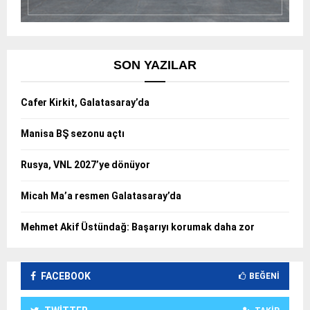
SON YAZILAR
Cafer Kirkit, Galatasaray’da
Manisa BŞ sezonu açtı
Rusya, VNL 2027’ye dönüyor
Micah Ma’a resmen Galatasaray’da
Mehmet Akif Üstündağ: Başarıyı korumak daha zor
FACEBOOK
BEĞENI