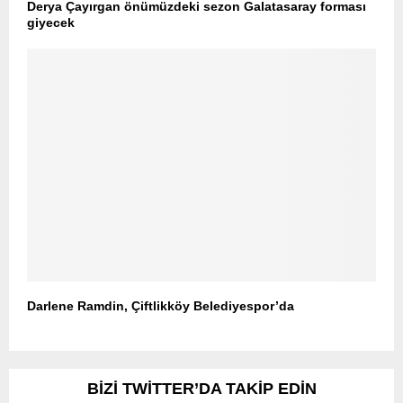
Derya Çayırgan önümüzdeki sezon Galatasaray forması
giyecek
Darlene Ramdin, Çiftlikköy Belediyespor’da
BIZI TWITTER’DA TAKIP EDIN