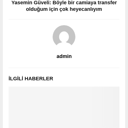
Yasemin Güveli: Böyle bir camiaya transfer
olduğum için çok heyecanlıyım
admin
İLGILI HABERLER