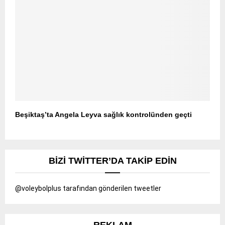
Beşiktaş’ta Angela Leyva sağlık kontrolünden geçti
BIZI TWITTER’DA TAKIP EDIN
@voleybolplus tarafından gönderilen tweetler