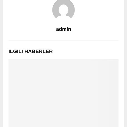
admin
İLGILI HABERLER