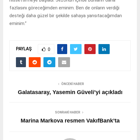
hissettirmeye başladı. Sezonun içinde bunların daha
fazlasını göreceğimden eminim. Ben de onların verdiği
desteği daha güzel bir şekilde sahaya yansıtacağımdan
eminim.”
PAYLAŞ
0
ÖNCEKI HABER
Galatasaray, Yasemin Güveli’yi açıkladı
SONRAKI HABER
Marina Markova resmen VakıfBank’ta