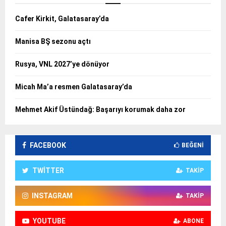
Cafer Kirkit, Galatasaray’da
Manisa BŞ sezonu açtı
Rusya, VNL 2027’ye dönüyor
Micah Ma’a resmen Galatasaray’da
Mehmet Akif Üstündağ: Başarıyı korumak daha zor
FACEBOOK
BEĞENI
TWITTER
TAKIP
INSTAGRAM
TAKIP
YOUTUBE
ABONE