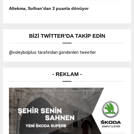
Altekma, Solhan’dan 3 puanla dönüyor
BIZI TWITTER’DA TAKIP EDIN
@voleybolplus tarafından gönderilen tweetler
- REKLAM -