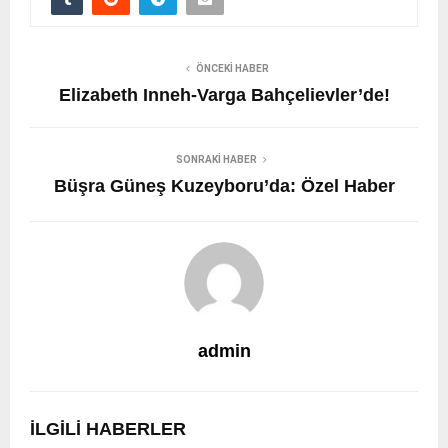
ÖNCEKI HABER
Elizabeth Inneh-Varga Bahçelievler’de!
SONRAKI HABER
Büşra Güneş Kuzeyboru’da: Özel Haber
admin
İLGILI HABERLER