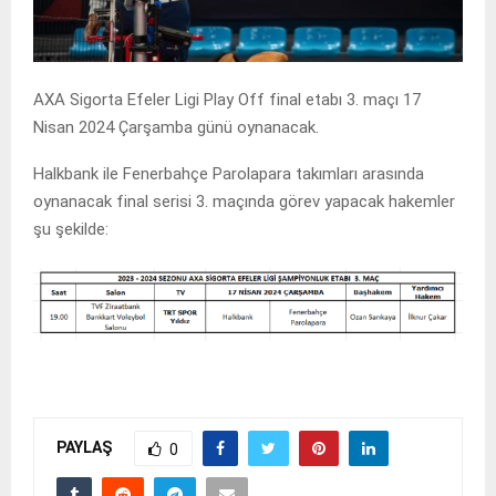
AXA Sigorta Efeler Ligi Play Off final etabı 3. maçı 17
Nisan 2024 Çarşamba günü oynanacak.
Halkbank ile Fenerbahçe Parolapara takımları arasında
oynanacak final serisi 3. maçında görev yapacak hakemler
şu şekilde:
PAYLAŞ
0