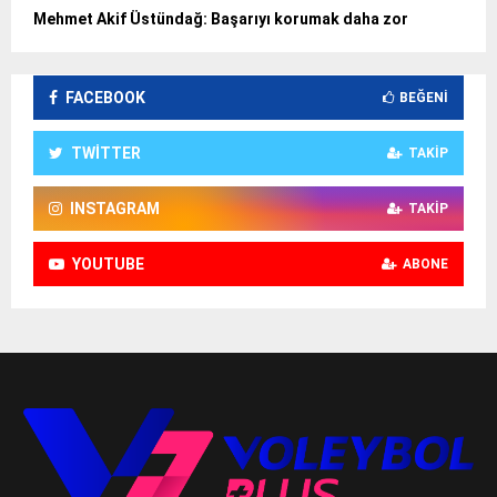
Mehmet Akif Üstündağ: Başarıyı korumak daha zor
FACEBOOK
BEĞENI
TWITTER
TAKIP
INSTAGRAM
TAKIP
YOUTUBE
ABONE