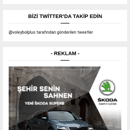
sayfalandırması
BIZI TWITTER’DA TAKIP EDIN
@voleybolplus tarafından gönderilen tweetler
- REKLAM -