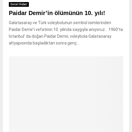
Genel Haber
Paidar Demir’in ölümünün 10. yılı!
Galatasaray ve Türk voleybolunun sembol isimlerinden
Paidar Demir’i vefatının 10. yılında saygıyla anıyoruz… 1960’ta
İstanbul’ da doğan Paidar Demir, voleybola Galatasaray
altyapısında başladıktan sonra genç...