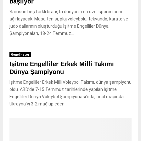
başlıyor
Samsun beş farklı branşta dünyanın en özel sporcularını
ağırlayacak. Masa tenisi, plaj voleybolu, tekvando, karate ve
judo dallarının oluşturduğu İşitme Engelliler Dünya
Şampiyonaları, 18-24 Temmuz...
Genel Haber
İşitme Engelliler Erkek Milli Takımı
Dünya Şampiyonu
İşitme Engelliler Erkek Milli Voleybol Takımı, dünya şampiyonu
oldu. ABD’de 7-15 Temmuz tarihlerinde yapılan İşitme
Engelliler Dünya Voleybol Şampiyonası’nda, final maçında
Ukrayna’yı 3-2 mağlup eden...