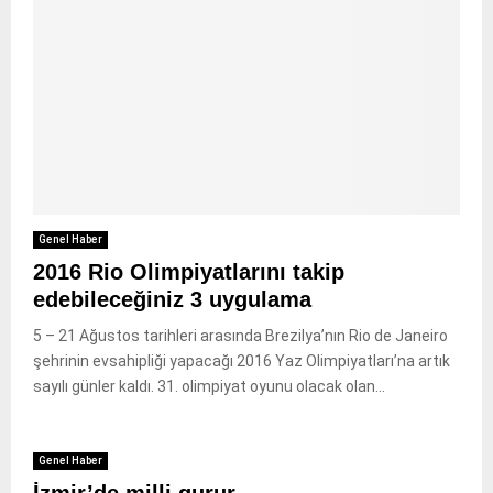
Genel Haber
2016 Rio Olimpiyatlarını takip
edebileceğiniz 3 uygulama
5 – 21 Ağustos tarihleri arasında Brezilya’nın Rio de Janeiro
şehrinin evsahipliği yapacağı 2016 Yaz Olimpiyatları’na artık
sayılı günler kaldı. 31. olimpiyat oyunu olacak olan...
Genel Haber
İzmir’de milli gurur