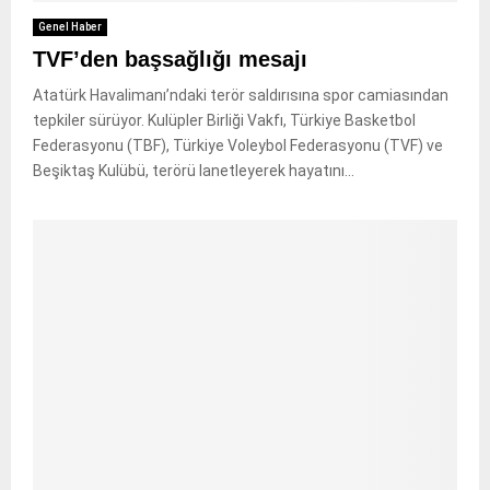
Genel Haber
TVF’den başsağlığı mesajı
Atatürk Havalimanı’ndaki terör saldırısına spor camiasından
tepkiler sürüyor. Kulüpler Birliği Vakfı, Türkiye Basketbol
Federasyonu (TBF), Türkiye Voleybol Federasyonu (TVF) ve
Beşiktaş Kulübü, terörü lanetleyerek hayatını...