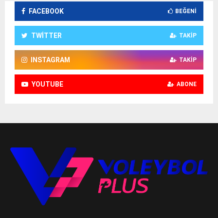
FACEBOOK
BEĞENI
TWITTER
TAKIP
INSTAGRAM
TAKIP
YOUTUBE
ABONE