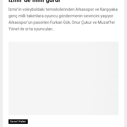
İzmir’in voleyboldaki temsilcilerinden Arkasspor ve Karşıyaka
genç milli takımlara oyuncu göndermenin sevincini yaşıyor.
Arkasspor’un pasörleri Furkan Gök, Onur Çukur ve Muzaffer
Yönet ile orta oyuncuları...
Genel Haber