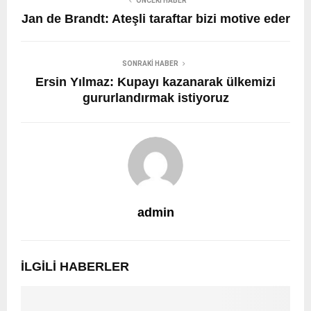
ÖNCEKI HABER
Jan de Brandt: Ateşli taraftar bizi motive eder
SONRAKI HABER
Ersin Yılmaz: Kupayı kazanarak ülkemizi
gururlandırmak istiyoruz
admin
İLGILI HABERLER