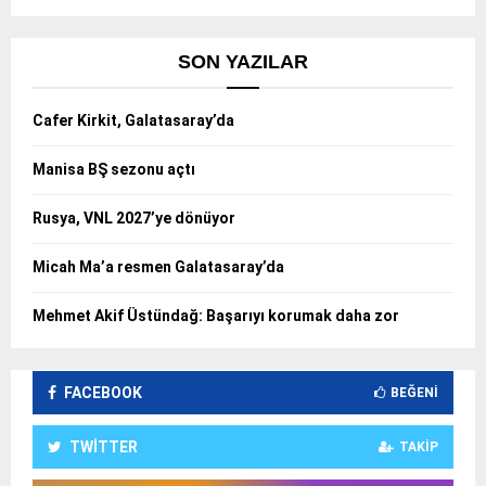
SON YAZILAR
Cafer Kirkit, Galatasaray’da
Manisa BŞ sezonu açtı
Rusya, VNL 2027’ye dönüyor
Micah Ma’a resmen Galatasaray’da
Mehmet Akif Üstündağ: Başarıyı korumak daha zor
FACEBOOK
BEĞENI
TWITTER
TAKIP