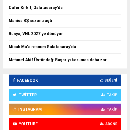
Cafer Kirkit, Galatasaray’da
Manisa BŞ sezonu açtı
Rusya, VNL 2027’ye dönüyor
Micah Ma’a resmen Galatasaray’da
Mehmet Akif Üstündağ: Başarıyı korumak daha zor
FACEBOOK
BEĞENI
TWITTER
TAKIP
INSTAGRAM
TAKIP
YOUTUBE
ABONE