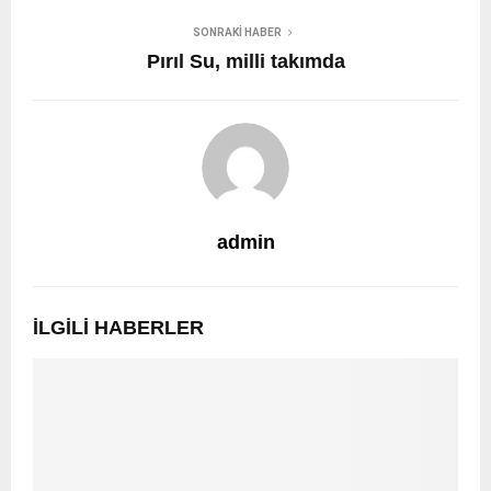
SONRAKI HABER
Pırıl Su, milli takımda
admin
İLGILI HABERLER