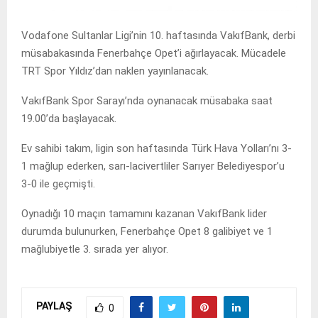
Vodafone Sultanlar Ligi’nin 10. haftasında VakıfBank, derbi
müsabakasında Fenerbahçe Opet’i ağırlayacak. Mücadele
TRT Spor Yıldız’dan naklen yayınlanacak.
VakıfBank Spor Sarayı’nda oynanacak müsabaka saat
19.00’da başlayacak.
Ev sahibi takım, ligin son haftasında Türk Hava Yolları’nı 3-
1 mağlup ederken, sarı-lacivertliler Sarıyer Belediyespor’u
3-0 ile geçmişti.
Oynadığı 10 maçın tamamını kazanan VakıfBank lider
durumda bulunurken, Fenerbahçe Opet 8 galibiyet ve 1
mağlubiyetle 3. sırada yer alıyor.
PAYLAŞ
0