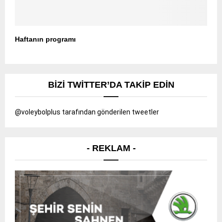
Haftanın programı
BIZI TWITTER’DA TAKIP EDIN
@voleybolplus tarafından gönderilen tweetler
- REKLAM -