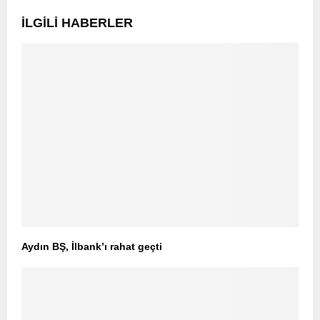
İLGILI HABERLER
Aydın BŞ, İlbank’ı rahat geçti