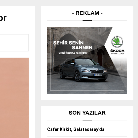
- REKLAM -
or
SON YAZILAR
Cafer Kirkit, Galatasaray’da