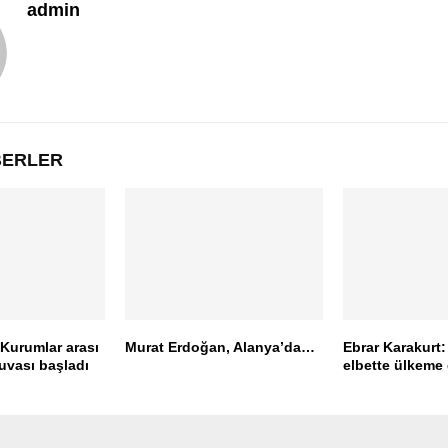
admin
ABERLER
Kurumlar arası
Murat Erdoğan, Alanya’da…
Ebrar Karakurt:
uvası başladı
elbette ülkeme