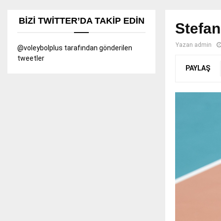
BIZI TWITTER’DA TAKIP EDIN
Stefan
Yazan
admin
@voleybolplus tarafından gönderilen
tweetler
PAYLAŞ