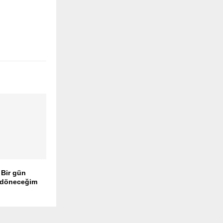
 Bir gün
 döneceğim