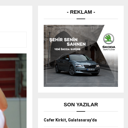
- REKLAM -
SON YAZILAR
Cafer Kirkit, Galatasaray’da