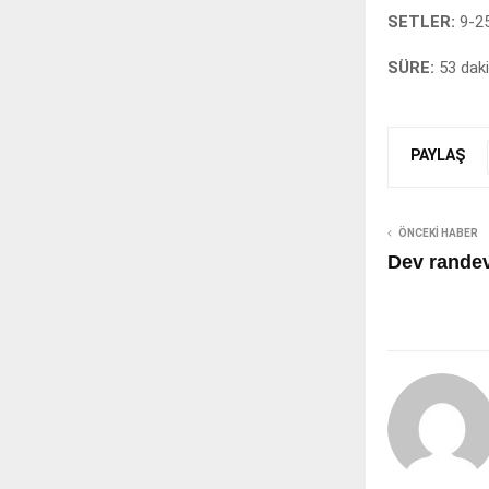
SETLER:
9-25
SÜRE:
53 daki
PAYLAŞ
ÖNCEKI HABER
Dev rande