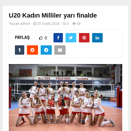
U20 Kadın Milliler yarı finalde
Yazan
admin
25 Ocak 2024
0
58
PAYLAŞ
0