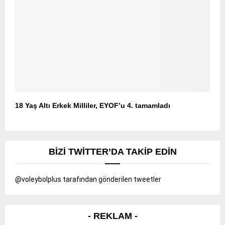
18 Yaş Altı Erkek Milliler, EYOF’u 4. tamamladı
BIZI TWITTER’DA TAKIP EDIN
@voleybolplus tarafından gönderilen tweetler
- REKLAM -