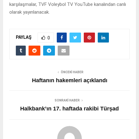
karşılaşmalar, TVF Voleybol TV YouTube kanalından canlı
olarak yayınlanacak.
PAYLAŞ
0
ÖNCEKI HABER
Haftanın hakemleri açıklandı
SONRAKI HABER
Halkbank’ın 17. haftada rakibi Türşad