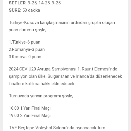
SETLER
: 9-25, 14-25, 9-25
SÜRE
: 53 dakika
Türkiye-Kosova karşılaşmasının ardından grupta oluşan
puan durumu şöyle;
1.Türkiye-6 puan
2.Romanya-3 puan
3.Kosova-0 puan
2024 CEV U20 Avrupa Şampiyonası 1. Raunt Elemesi’nde
şampiyon olan ülke, Bulgaristan ve İrlanda’da düzenlenecek
finallere katılma hakkı elde edecek.
Turnuvada yarının programı şöyle;
16.00 1.Yarı Final Maçı
19.00 2.Yarı Final Maçı
TVF Beştepe Voleybol Salonu’nda oynanacak tüm