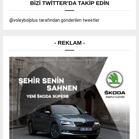
BIZI TWITTER’DA TAKIP EDIN
@voleybolplus tarafından gönderilen tweetler
- REKLAM -