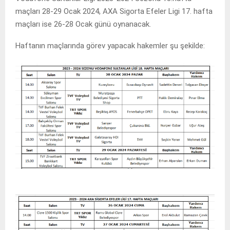
maçları 28-29 Ocak 2024, AXA Sigorta Efeler Ligi 17. hafta
maçları ise 26-28 Ocak günü oynanacak.
Haftanın maçlarında görev yapacak hakemler şu şekilde: