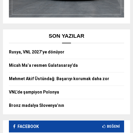
SON YAZILAR
Rusya, VNL 2027’ye dönüyor
Micah Ma’a resmen Galatasaray’da
Mehmet Akif Üstündağ: Başarıyı korumak daha zor
VNL’de şampiyon Polonya
Bronz madalya Slovenya’nın
FACEBOOK
BEĞENI