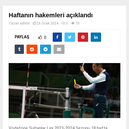
Haftanın hakemleri açıklandı
Yazan
admin
25 Ocak 2024
0
70
PAYLAŞ
0
Vodafone Sultanlar Ligi 2023-2024 Sezonu 18.hafta