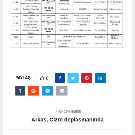
PAYLAŞ
0
ÖNCEKI HABER
Arkas, Cizre deplasmanında