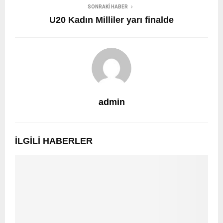
SONRAKI HABER
U20 Kadın Milliler yarı finalde
admin
İLGILI HABERLER