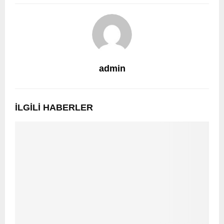
admin
İLGILI HABERLER