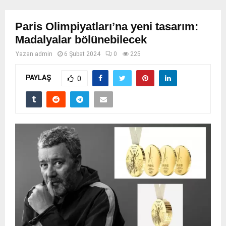
Paris Olimpiyatları’na yeni tasarım:
Madalyalar bölünebilecek
Yazan
admin
6 Şubat 2024
0
225
PAYLAŞ
0