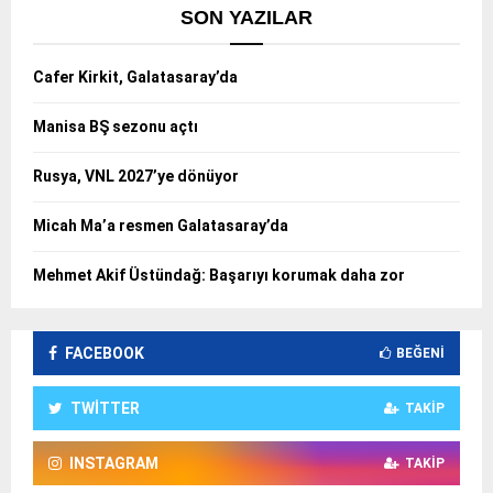
SON YAZILAR
Cafer Kirkit, Galatasaray’da
Manisa BŞ sezonu açtı
Rusya, VNL 2027’ye dönüyor
Micah Ma’a resmen Galatasaray’da
Mehmet Akif Üstündağ: Başarıyı korumak daha zor
FACEBOOK
BEĞENI
TWITTER
TAKIP
INSTAGRAM
TAKIP