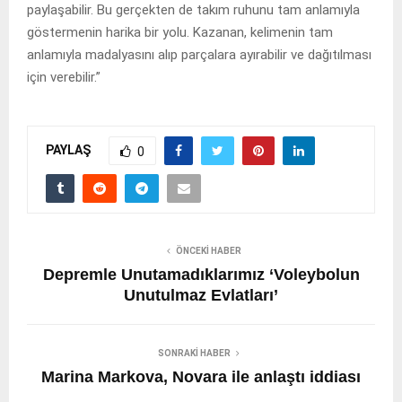
paylaşabilir. Bu gerçekten de takım ruhunu tam anlamıyla
göstermenin harika bir yolu. Kazanan, kelimenin tam
anlamıyla madalyasını alıp parçalara ayırabilir ve dağıtılması
için verebilir.”
PAYLAŞ
0
ÖNCEKI HABER
Depremle Unutamadıklarımız ‘Voleybolun
Unutulmaz Evlatları’
SONRAKI HABER
Marina Markova, Novara ile anlaştı iddiası