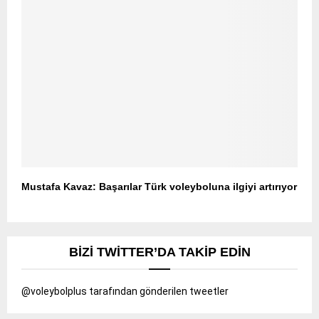
Mustafa Kavaz: Başarılar Türk voleyboluna ilgiyi artırıyor
BIZI TWITTER’DA TAKIP EDIN
@voleybolplus tarafından gönderilen tweetler