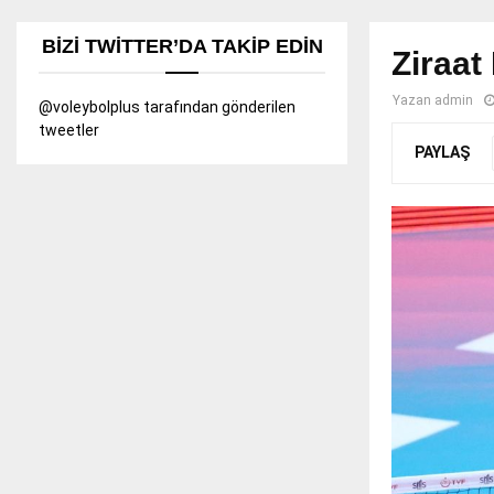
BIZI TWITTER’DA TAKIP EDIN
Ziraat
Yazan
admin
@voleybolplus tarafından gönderilen
tweetler
PAYLAŞ