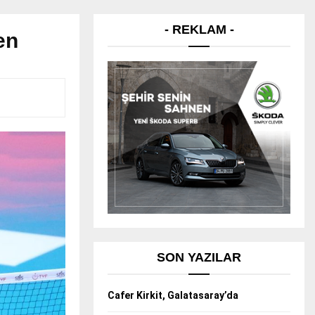
- REKLAM -
en
SON YAZILAR
Cafer Kirkit, Galatasaray’da