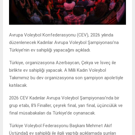
Avrupa Voleybol Konfederasyonu (CEV), 2026 yılında
düzenlenecek Kadınlar Avrupa Voleybol Şampiyonası’na
Türkiye’nin ev sahipliği yapacağını açıkladı.
Türkiye, organizasyona Azerbaycan, Çekya ve İsveç ile
birlikte ev sahipliği yapacak. A Milli Kadın Voleybol
Takımımız bu dev organizasyona son şampiyon apoletiyle
katılacak.
2026 CEV Kadınlar Avrupa Voleybol Şampiyonası’nda bir
grup etabı, 8’li Finaller, çeyrek final, yarı final, üçüncülük ve
final müsabakaları da Türkiye’de oynanacak.
Türkiye Voleybol Federasyonu Başkanı Mehmet Akif
Üstündağ ev sahipliği ile ilgili yaptığı açıklamada şunları