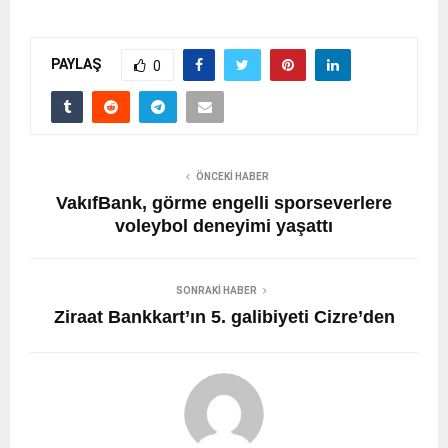
PAYLAŞ
0
ÖNCEKI HABER
VakıfBank, görme engelli sporseverlere
voleybol deneyimi yaşattı
SONRAKI HABER
Ziraat Bankkart’ın 5. galibiyeti Cizre’den