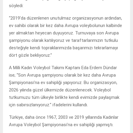
söyledi:
“2019’da düzenlenen unutulmaz organizasyonun ardından,
ev sahibi olarak bir kez daha Avrupa voleybolunun kalbinde
yer almaktan heyecan duyuyoruz. Turnuvaya son Avrupa
şampiyonu olarak katılıyoruz ve taraftarlarımızın tutkulu
desteğiyle kendi topraklarımızda başarımızı tekrarlamayı
dört gözle bekliyoruz.”
A Milli Kadın Voleybol Takımı Kaptanı Eda Erdem Dündar
ise; “Son Avrupa şampiyonu olarak bir kez daha Avrupa
Şampiyonası’na ev sahipliği yapıyoruz. Bu organizasyon,
2026 yılında güzel ülkemizde düzenlenecek. Voleybol
tutkumuzu tüm ülkeyle birlikte kendi evimizde paylaşmak
için sabırsızlanıyoruz.” ifadelerini kullandı.
Türkiye, daha önce 1967, 2003 ve 2019 yıllarında Kadınlar
Avrupa Voleybol Şampiyonası’na ev sahipliği yapmıştı.