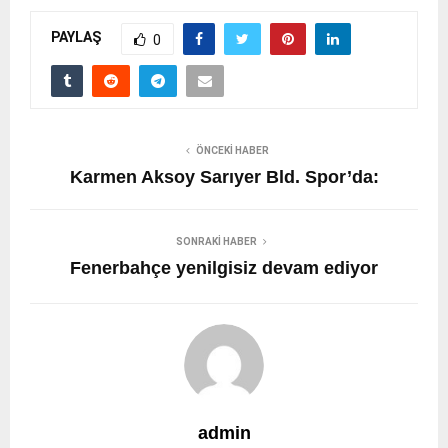
PAYLAŞ
0
ÖNCEKI HABER
Karmen Aksoy Sarıyer Bld. Spor’da:
SONRAKI HABER
Fenerbahçe yenilgisiz devam ediyor
admin