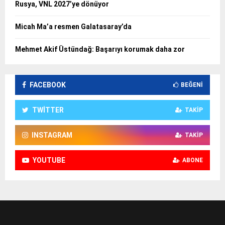
Rusya, VNL 2027’ye dönüyor
Micah Ma’a resmen Galatasaray’da
Mehmet Akif Üstündağ: Başarıyı korumak daha zor
FACEBOOK
BEĞENI
TWITTER
TAKIP
INSTAGRAM
TAKIP
YOUTUBE
ABONE