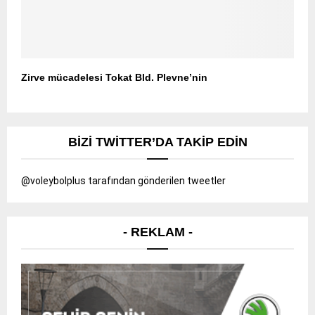
Zirve mücadelesi Tokat Bld. Plevne’nin
BIZI TWITTER’DA TAKIP EDIN
@voleybolplus tarafından gönderilen tweetler
- REKLAM -