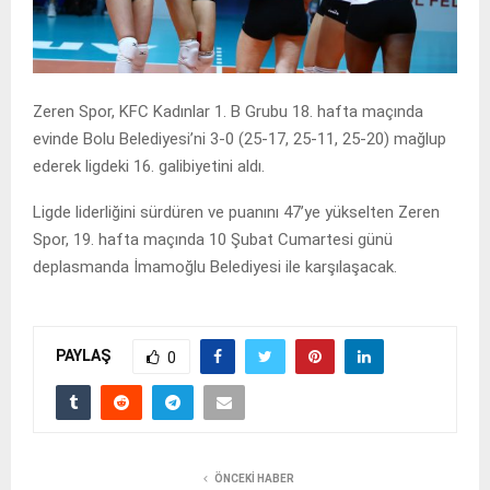
Zeren Spor, KFC Kadınlar 1. B Grubu 18. hafta maçında
evinde Bolu Belediyesi’ni 3-0 (25-17, 25-11, 25-20) mağlup
ederek ligdeki 16. galibiyetini aldı.
Ligde liderliğini sürdüren ve puanını 47’ye yükselten Zeren
Spor, 19. hafta maçında 10 Şubat Cumartesi günü
deplasmanda İmamoğlu Belediyesi ile karşılaşacak.
PAYLAŞ
0
ÖNCEKI HABER