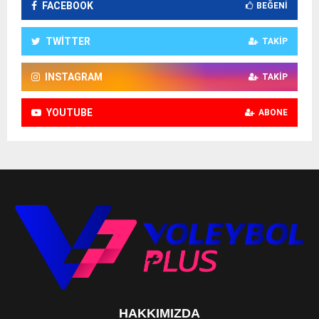
FACEBOOK
BEĞENI
TWITTER
TAKIP
INSTAGRAM
TAKIP
YOUTUBE
ABONE
HAKKIMIZDA