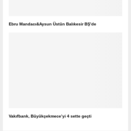
Ebru Mandacı&Aysun Üstün Balıkesir BŞ’de
Vakıfbank, Büyükçekmece’yi 4 sette geçti