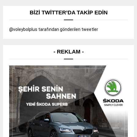
BIZI TWITTER’DA TAKIP EDIN
@voleybolplus tarafından gönderilen tweetler
- REKLAM -