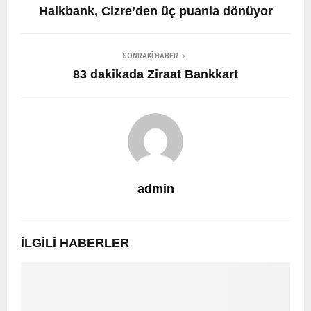
Halkbank, Cizre’den üç puanla dönüyor
SONRAKI HABER
83 dakikada Ziraat Bankkart
admin
İLGILI HABERLER