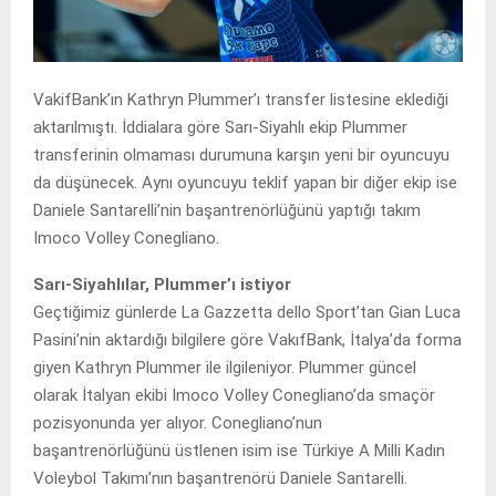
VakifBank’ın Kathryn Plummer’ı transfer listesine eklediği
aktarılmıştı. İddialara göre Sarı-Siyahlı ekip Plummer
transferinin olmaması durumuna karşın yeni bir oyuncuyu
da düşünecek. Aynı oyuncuyu teklif yapan bir diğer ekip ise
Daniele Santarelli’nin başantrenörlüğünü yaptığı takım
Imoco Volley Conegliano.
Sarı-Siyahlılar, Plummer’ı istiyor
Geçtiğimiz günlerde La Gazzetta dello Sport’tan Gian Luca
Pasini’nin aktardığı bilgilere göre VakıfBank, İtalya’da forma
giyen Kathryn Plummer ile ilgileniyor. Plummer güncel
olarak İtalyan ekibi Imoco Volley Conegliano’da smaçör
pozisyonunda yer alıyor. Conegliano’nun
başantrenörlüğünü üstlenen isim ise Türkiye A Milli Kadın
Voleybol Takımı’nın başantrenörü Daniele Santarelli.