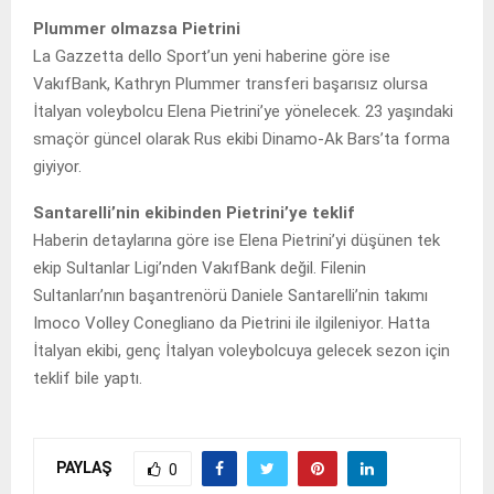
Plummer olmazsa Pietrini
La Gazzetta dello Sport’un yeni haberine göre ise
VakıfBank, Kathryn Plummer transferi başarısız olursa
İtalyan voleybolcu Elena Pietrini’ye yönelecek. 23 yaşındaki
smaçör güncel olarak Rus ekibi Dinamo-Ak Bars’ta forma
giyiyor.
Santarelli’nin ekibinden Pietrini’ye teklif
Haberin detaylarına göre ise Elena Pietrini’yi düşünen tek
ekip Sultanlar Ligi’nden VakıfBank değil. Filenin
Sultanları’nın başantrenörü Daniele Santarelli’nin takımı
Imoco Volley Conegliano da Pietrini ile ilgileniyor. Hatta
İtalyan ekibi, genç İtalyan voleybolcuya gelecek sezon için
teklif bile yaptı.
PAYLAŞ
0