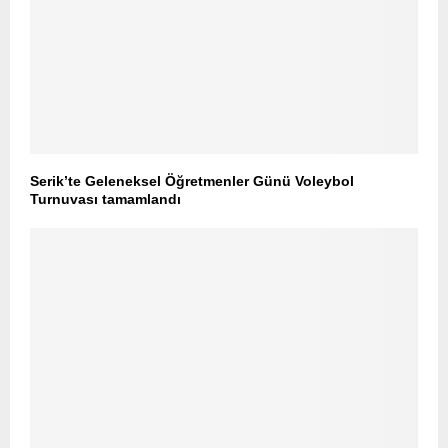
Serik’te Geleneksel Öğretmenler Günü Voleybol
Turnuvası tamamlandı