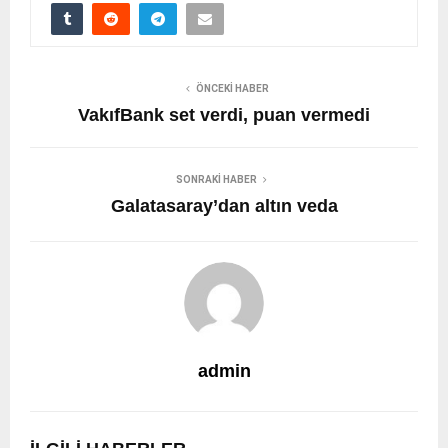
ÖNCEKI HABER
VakıfBank set verdi, puan vermedi
SONRAKI HABER
Galatasaray’dan altın veda
admin