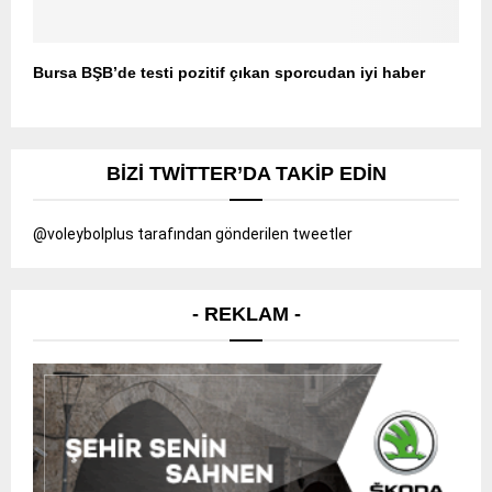
Bursa BŞB’de testi pozitif çıkan sporcudan iyi haber
BIZI TWITTER’DA TAKIP EDIN
@voleybolplus tarafından gönderilen tweetler
- REKLAM -