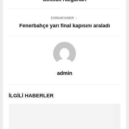
SONRAKI HABER
Fenerbahçe yarı final kapısını araladı
admin
İLGILI HABERLER