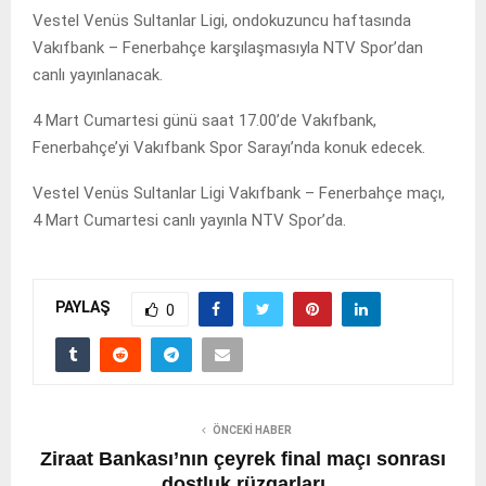
Vestel Venüs Sultanlar Ligi, ondokuzuncu haftasında
Vakıfbank – Fenerbahçe karşılaşmasıyla NTV Spor’dan
canlı yayınlanacak.
4 Mart Cumartesi günü saat 17.00’de Vakıfbank,
Fenerbahçe’yi Vakıfbank Spor Sarayı’nda konuk edecek.
Vestel Venüs Sultanlar Ligi Vakıfbank – Fenerbahçe maçı,
4 Mart Cumartesi canlı yayınla NTV Spor’da.
PAYLAŞ
0
ÖNCEKI HABER
Ziraat Bankası’nın çeyrek final maçı sonrası
dostluk rüzgarları