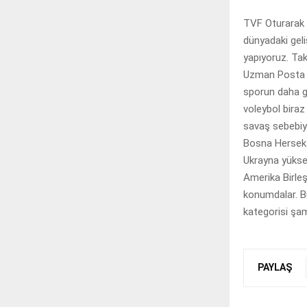
TVF Oturarak 
dünyadaki geli
yapıyoruz. Tak
Uzman Posta A
sporun daha g
voleybol biraz
savaş sebebiy
Bosna Hersek.
Ukrayna yüksel
Amerika Birleş
konumdalar. B
kategorisi şam
PAYLAŞ