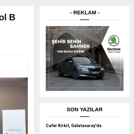
- REKLAM -
ol B
SON YAZILAR
Cafer Kirkit, Galatasaray’da