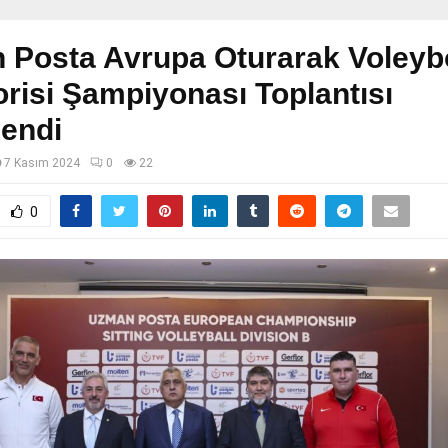
 Posta Avrupa Oturarak Voleyb
risi Şampiyonası Toplantısı
endi
7 Kasım 2024
0
22
0