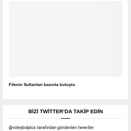
Filenin Sultanları basınla buluştu
BIZI TWITTER’DA TAKIP EDIN
@voleybolplus tarafından gönderilen tweetler