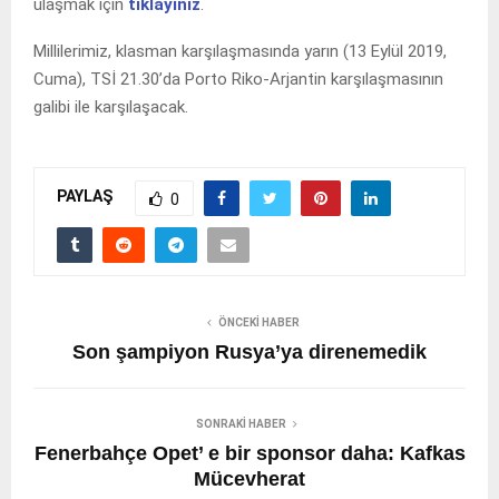
ulaşmak için
tıklayınız
.
Millilerimiz, klasman karşılaşmasında yarın (13 Eylül 2019,
Cuma), TSİ 21.30’da Porto Riko-Arjantin karşılaşmasının
galibi ile karşılaşacak.
PAYLAŞ
0
ÖNCEKI HABER
Son şampiyon Rusya’ya direnemedik
SONRAKI HABER
Fenerbahçe Opet’ e bir sponsor daha: Kafkas
Mücevherat