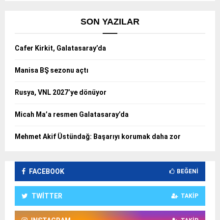
SON YAZILAR
Cafer Kirkit, Galatasaray’da
Manisa BŞ sezonu açtı
Rusya, VNL 2027’ye dönüyor
Micah Ma’a resmen Galatasaray’da
Mehmet Akif Üstündağ: Başarıyı korumak daha zor
FACEBOOK
BEĞENI
TWITTER
TAKIP