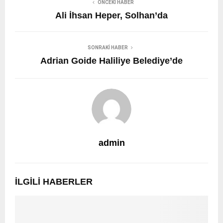
ÖNCEKI HABER
Ali İhsan Heper, Solhan’da
SONRAKI HABER
Adrian Goide Haliliye Belediye’de
admin
İLGILI HABERLER