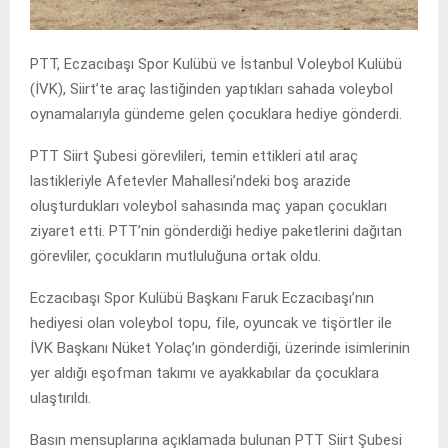
PTT, Eczacıbaşı Spor Kulübü ve İstanbul Voleybol Kulübü
(İVK), Siirt’te araç lastiğinden yaptıkları sahada voleybol
oynamalarıyla gündeme gelen çocuklara hediye gönderdi.
PTT Siirt Şubesi görevlileri, temin ettikleri atıl araç
lastikleriyle Afetevler Mahallesi’ndeki boş arazide
oluşturdukları voleybol sahasında maç yapan çocukları
ziyaret etti. PTT’nin gönderdiği hediye paketlerini dağıtan
görevliler, çocukların mutluluğuna ortak oldu.
Eczacıbaşı Spor Kulübü Başkanı Faruk Eczacıbaşı’nın
hediyesi olan voleybol topu, file, oyuncak ve tişörtler ile
İVK Başkanı Nüket Yolaç’ın gönderdiği, üzerinde isimlerinin
yer aldığı eşofman takımı ve ayakkabılar da çocuklara
ulaştırıldı.
Basın mensuplarına açıklamada bulunan PTT Siirt Şubesi