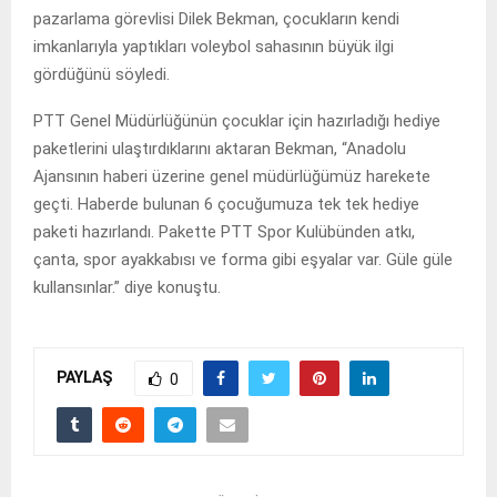
pazarlama görevlisi Dilek Bekman, çocukların kendi
imkanlarıyla yaptıkları voleybol sahasının büyük ilgi
gördüğünü söyledi.
PTT Genel Müdürlüğünün çocuklar için hazırladığı hediye
paketlerini ulaştırdıklarını aktaran Bekman, “Anadolu
Ajansının haberi üzerine genel müdürlüğümüz harekete
geçti. Haberde bulunan 6 çocuğumuza tek tek hediye
paketi hazırlandı. Pakette PTT Spor Kulübünden atkı,
çanta, spor ayakkabısı ve forma gibi eşyalar var. Güle güle
kullansınlar.” diye konuştu.
PAYLAŞ
0