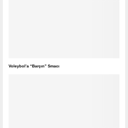
Voleybol’a “Barçın” Smacı