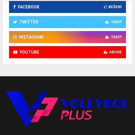
FACEBOOK
BEĞENI
TWITTER
TAKIP
INSTAGRAM
TAKIP
YOUTUBE
ABONE