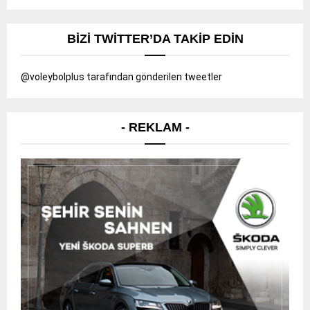
BIZI TWITTER’DA TAKIP EDIN
@voleybolplus tarafından gönderilen tweetler
- REKLAM -