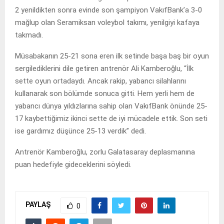
2 yenildikten sonra evinde son şampiyon VakıfBank’a 3-0
mağlup olan Seramiksan voleybol takımı, yenilgiyi kafaya
takmadı.
Müsabakanın 25-21 sona eren ilk setinde başa baş bir oyun
sergilediklerini dile getiren antrenör Ali Kamberoğlu, “İlk
sette oyun ortadaydı. Ancak rakip, yabancı silahlarını
kullanarak son bölümde sonuca gitti. Hem yerli hem de
yabancı dünya yıldızlarına sahip olan VakıfBank önünde 25-
17 kaybettiğimiz ikinci sette de iyi mücadele ettik. Son seti
ise gardımız düşünce 25-13 verdik” dedi.
Antrenör Kamberoğlu, zorlu Galatasaray deplasmanına
puan hedefiyle gideceklerini söyledi.
PAYLAŞ
0