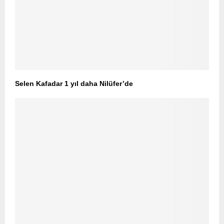
Selen Kafadar 1 yıl daha Nilüfer’de