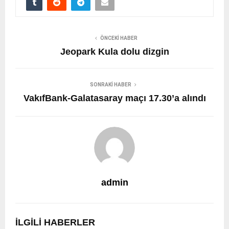
ÖNCEKI HABER
Jeopark Kula dolu dizgin
SONRAKI HABER
VakıfBank-Galatasaray maçı 17.30’a alındı
admin
İLGILI HABERLER