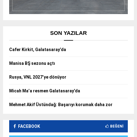
SON YAZILAR
Cafer Kirkit, Galatasaray’da
Manisa BŞ sezonu açtı
Rusya, VNL 2027’ye dönüyor
Micah Ma’a resmen Galatasaray’da
Mehmet Akif Üstündağ: Başarıyı korumak daha zor
FACEBOOK
BEĞENI