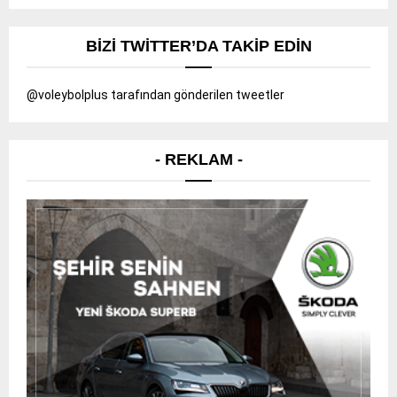
BIZI TWITTER’DA TAKIP EDIN
@voleybolplus tarafından gönderilen tweetler
- REKLAM -