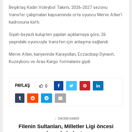
Beşiktaş Kadın Voleybol Takımı, 2026-2027 sezonu
transfer çalışmaları kapsamında orta oyuncu Merve Atlıer’i
kadrosuna kattı.
Siyah-beyazlı kulüpten yapılan açıklamaya göre, 26
yaşındaki oyuncuyla transferi için anlaşma sağlandı.
Merve Atlıer, kariyerinde Karayolları, Eczacıbaşı Dynavit,
Kuzeyboru ve Aras Kargo formalarını giydi.
PAYLAŞ
0
ÖNCEKI HABER
Filenin Sultanları, Milletler Ligi öncesi