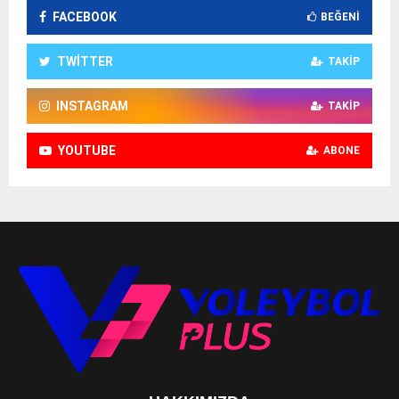
FACEBOOK
BEĞENI
TWITTER
TAKIP
INSTAGRAM
TAKIP
YOUTUBE
ABONE