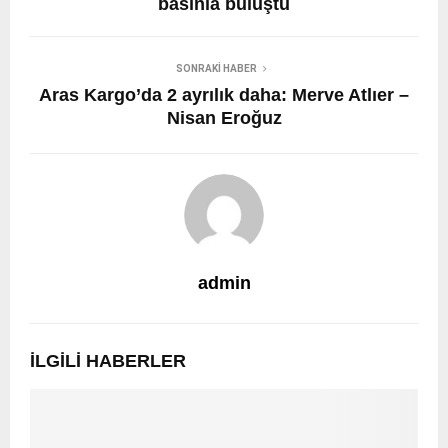
basınla buluştu
SONRAKI HABER
Aras Kargo’da 2 ayrılık daha: Merve Atlıer –
Nisan Eroğuz
admin
İLGILI HABERLER