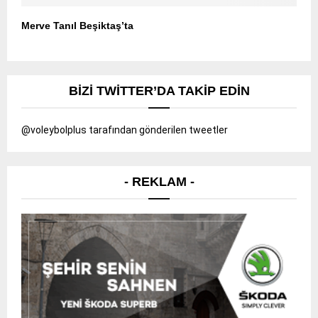
Merve Tanıl Beşiktaş’ta
BIZI TWITTER’DA TAKIP EDIN
@voleybolplus tarafından gönderilen tweetler
- REKLAM -