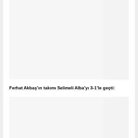
Ferhat Akbaş’ın takımı Selimeli Alba’yı 3-1’le geçti: