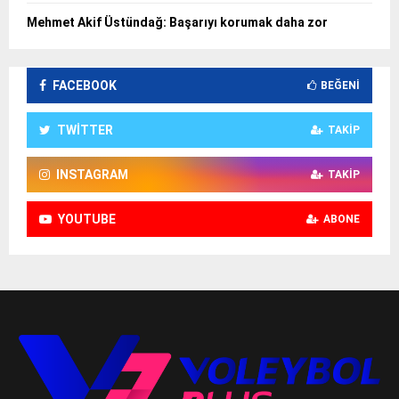
Mehmet Akif Üstündağ: Başarıyı korumak daha zor
FACEBOOK
BEĞENI
TWITTER
TAKIP
INSTAGRAM
TAKIP
YOUTUBE
ABONE