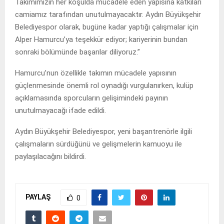
Takımımızın her koşulda mücadele eden yapısına katkıları
camiamız tarafından unutulmayacaktır. Aydın Büyükşehir
Belediyespor olarak, bugüne kadar yaptığı çalışmalar için
Alper Hamurcu’ya teşekkür ediyor; kariyerinin bundan
sonraki bölümünde başarılar diliyoruz.”
Hamurcu’nun özellikle takımın mücadele yapısının
güçlenmesinde önemli rol oynadığı vurgulanırken, kulüp
açıklamasında sporcuların gelişimindeki payının
unutulmayacağı ifade edildi.
Aydın Büyükşehir Belediyespor, yeni başantrenörle ilgili
çalışmaların sürdüğünü ve gelişmelerin kamuoyu ile
paylaşılacağını bildirdi.
PAYLAŞ
0