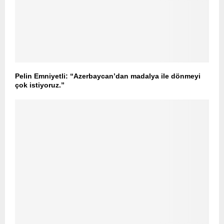
Pelin Emniyetli: “Azerbaycan’dan madalya ile dönmeyi
çok istiyoruz.”