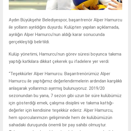
Aydın Büyükşehir Belediyespor, başantrenör Alper Hamurcu
ile yolların ayrıldığını duyurdu. Kulüpten yapılan açıklamada,
ayrılığın Alper Hamurcu’nun aldığı karar sonucunda
gerçekleştiği belirtildi.
Kulüp yönetimi, Hamurcu’nun görev süresi boyunca takıma
yaptığı katkılara dikkat çekerek şu ifadelere yer verdi:
“Teşekkürler Alper Hamurcu. Başantrenörümüz Alper
Hamurcu ile yaptığımız değerlendirmelerin ardından karşılıklı
anlaşarak yollarımızı ayırmış bulunuyoruz. 2019/20
sezonundan bu yana, 7 sezon gibi uzun bir süre kulübümüz
için gösterdiği emek, çalışma disiplini ve takıma kattığı-
değerler için kendisine teşekkür ederiz. Alper Hamurcu,
hem sporcularımızın gelişiminde hem de kulübümüzün
sahadaki duruşunda önemli bir pay sahibi olmuştur.