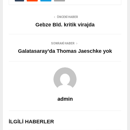
ÖNCEKI HABER
Gebze Bld. kritik virajda
SONRAKI HABER
Galatasaray’da Thomas Jaeschke yok
admin
İLGILI HABERLER