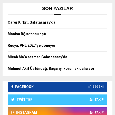
SON YAZILAR
Cafer Kirkit, Galatasaray’da
Manisa BŞ sezonu açtı
Rusya, VNL 2027’ye dönüyor
Micah Ma’a resmen Galatasaray’da
Mehmet Akif Üstündağ: Başarıyı korumak daha zor
FACEBOOK
BEĞENI
TWITTER
TAKIP
INSTAGRAM
TAKIP