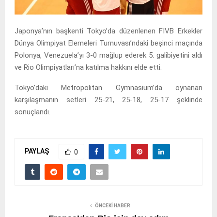
Japonya’nın başkenti Tokyo’da düzenlenen FIVB Erkekler
Dünya Olimpiyat Elemeleri Turnuvası’ndaki beşinci maçında
Polonya, Venezuela’yı 3-0 mağlup ederek 5. galibiyetini aldı
ve Rio Olimpiyatları’na katılma hakkını elde etti.
Tokyo’daki Metropolitan Gymnasium’da oynanan
karşılaşmanın setleri 25-21, 25-18, 25-17 şeklinde
sonuçlandı.
PAYLAŞ
0
ÖNCEKI HABER