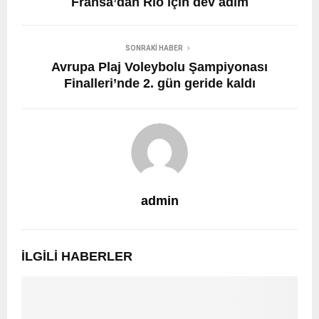
Fransa’dan Rio için dev adım
SONRAKI HABER
Avrupa Plaj Voleybolu Şampiyonası
Finalleri’nde 2. gün geride kaldı
admin
İLGILI HABERLER