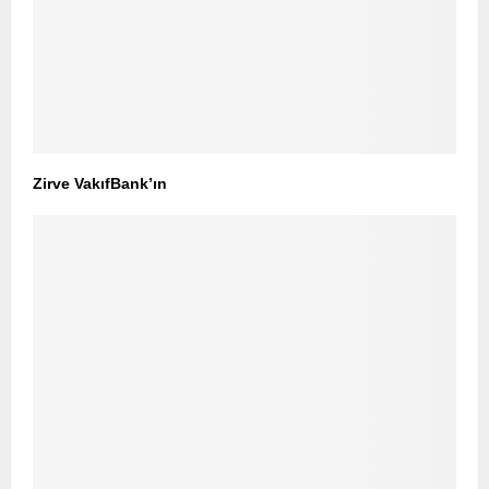
Zirve VakıfBank’ın