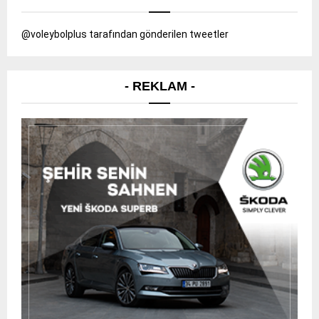
@voleybolplus tarafından gönderilen tweetler
- REKLAM -