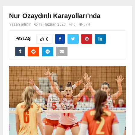
Nur Özaydınlı Karayolları’nda
Yazan
admin
19 Haziran 2020
0
574
PAYLAŞ
0