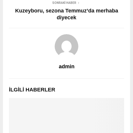
SONRAKI HABER
Kuzeyboru, sezona Temmuz’da merhaba
diyecek
admin
İLGILI HABERLER