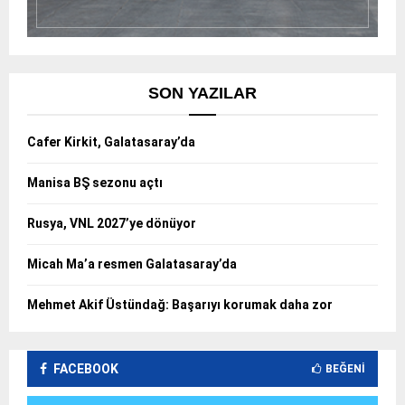
SON YAZILAR
Cafer Kirkit, Galatasaray’da
Manisa BŞ sezonu açtı
Rusya, VNL 2027’ye dönüyor
Micah Ma’a resmen Galatasaray’da
Mehmet Akif Üstündağ: Başarıyı korumak daha zor
FACEBOOK
BEĞENI