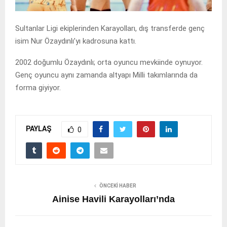
Sultanlar Ligi ekiplerinden Karayolları, dış transferde genç
isim Nur Özaydınlı’yı kadrosuna kattı.
2002 doğumlu Özaydınlı; orta oyuncu mevkiinde oynuyor.
Genç oyuncu aynı zamanda altyapı Milli takımlarında da
forma giyiyor.
PAYLAŞ
0
ÖNCEKI HABER
Ainise Havili Karayolları’nda