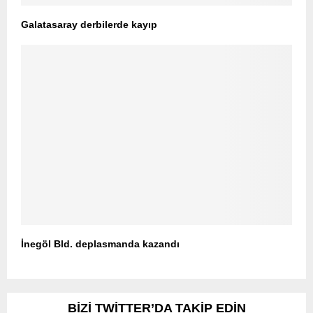
Galatasaray derbilerde kayıp
İnegöl Bld. deplasmanda kazandı
BIZI TWITTER’DA TAKIP EDIN