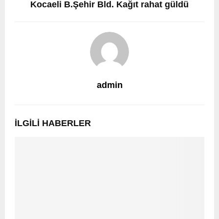
Kocaeli B.Şehir Bld. Kağıt rahat güldü
admin
İLGILI HABERLER