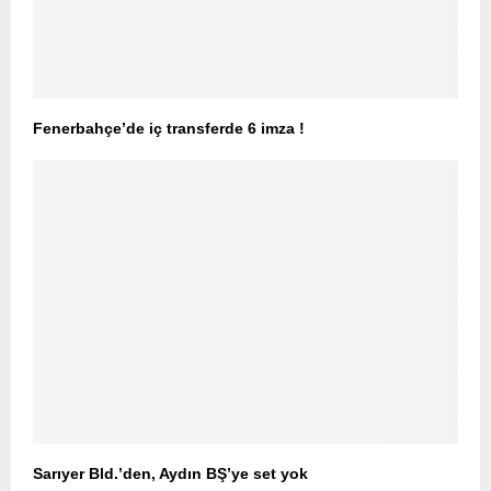
Fenerbahçe’de iç transferde 6 imza !
Sarıyer Bld.’den, Aydın BŞ’ye set yok