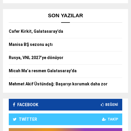
SON YAZILAR
Cafer Kirkit, Galatasaray’da
Manisa BŞ sezonu açtı
Rusya, VNL 2027’ye dönüyor
Micah Ma’a resmen Galatasaray’da
Mehmet Akif Üstündağ: Başarıyı korumak daha zor
FACEBOOK
BEĞENI
TWITTER
TAKIP