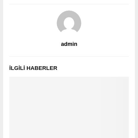
admin
İLGILI HABERLER