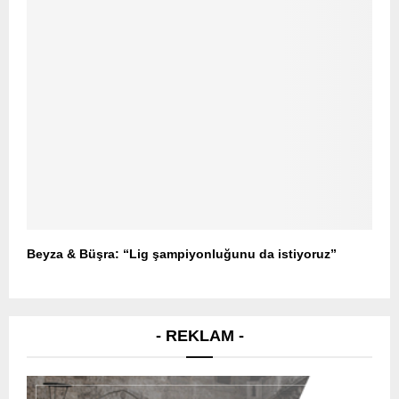
Beyza & Büşra: “Lig şampiyonluğunu da istiyoruz”
- REKLAM -