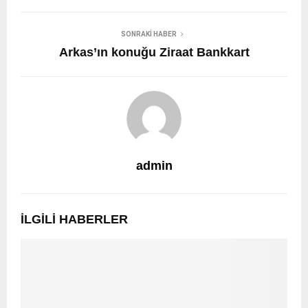
SONRAKI HABER
Arkas’ın konuğu Ziraat Bankkart
admin
İLGILI HABERLER