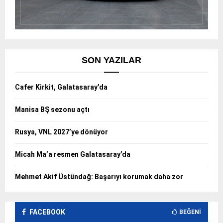
SON YAZILAR
Cafer Kirkit, Galatasaray’da
Manisa BŞ sezonu açtı
Rusya, VNL 2027’ye dönüyor
Micah Ma’a resmen Galatasaray’da
Mehmet Akif Üstündağ: Başarıyı korumak daha zor
FACEBOOK
BEĞENI