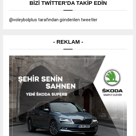
BIZI TWITTER’DA TAKIP EDIN
@voleybolplus tarafından gönderilen tweetler
- REKLAM -