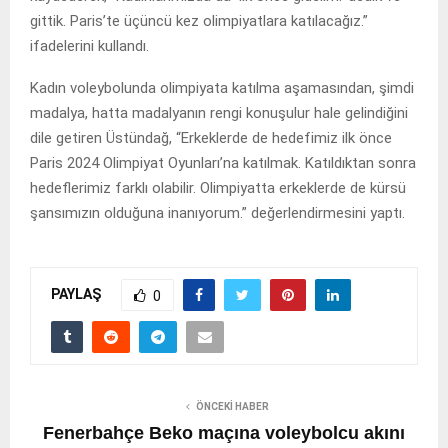
gittik. Paris’te üçüncü kez olimpiyatlara katılacağız.”
ifadelerini kullandı.
Kadın voleybolunda olimpiyata katılma aşamasından, şimdi
madalya, hatta madalyanın rengi konuşulur hale gelindiğini
dile getiren Üstündağ, “Erkeklerde de hedefimiz ilk önce
Paris 2024 Olimpiyat Oyunları’na katılmak. Katıldıktan sonra
hedeflerimiz farklı olabilir. Olimpiyatta erkeklerde de kürsü
şansımızın olduğuna inanıyorum.” değerlendirmesini yaptı.
PAYLAŞ
0
ÖNCEKI HABER
Fenerbahçe Beko maçına voleybolcu akını