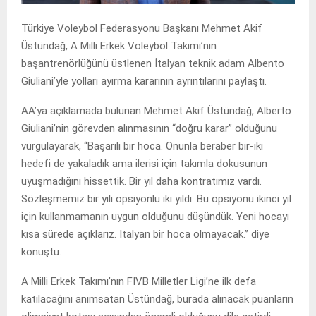
Türkiye Voleybol Federasyonu Başkanı Mehmet Akif
Üstündağ, A Milli Erkek Voleybol Takımı’nın
başantrenörlüğünü üstlenen İtalyan teknik adam Albento
Giuliani’yle yolları ayırma kararının ayrıntılarını paylaştı.
AA’ya açıklamada bulunan Mehmet Akif Üstündağ, Alberto
Giuliani’nin görevden alınmasının “doğru karar” olduğunu
vurgulayarak, “Başarılı bir hoca. Onunla beraber bir-iki
hedefi de yakaladık ama ilerisi için takımla dokusunun
uyuşmadığını hissettik. Bir yıl daha kontratımız vardı.
Sözleşmemiz bir yılı opsiyonlu iki yıldı. Bu opsiyonu ikinci yıl
için kullanmamanın uygun olduğunu düşündük. Yeni hocayı
kısa sürede açıklarız. İtalyan bir hoca olmayacak.” diye
konuştu.
A Milli Erkek Takımı’nın FIVB Milletler Ligi’ne ilk defa
katılacağını anımsatan Üstündağ, burada alınacak puanların