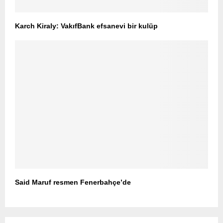
Karch Kiraly: VakıfBank efsanevi bir kulüp
Said Maruf resmen Fenerbahçe’de