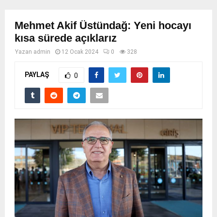
Mehmet Akif Üstündağ: Yeni hocayı
kısa sürede açıklarız
Yazan
admin
12 Ocak 2024
0
328
PAYLAŞ
0