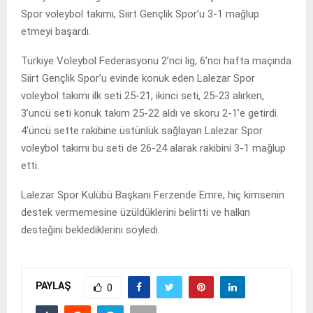
Spor voleybol takımı, Siirt Gençlik Spor’u 3-1 mağlup
etmeyi başardı.
Türkiye Voleybol Federasyonu 2’nci lig, 6’ncı hafta maçında
Siirt Gençlik Spor’u evinde konuk eden Lalezar Spor
voleybol takımı ilk seti 25-21, ikinci seti, 25-23 alırken,
3’uncü seti konuk takım 25-22 aldı ve skoru 2-1’e getirdi.
4’üncü sette rakibine üstünlük sağlayan Lalezar Spor
voleybol takımı bu seti de 26-24 alarak rakibini 3-1 mağlup
etti.
Lalezar Spor Kulübü Başkanı Ferzende Emre, hiç kimsenin
destek vermemesine üzüldüklerini belirtti ve halkın
desteğini beklediklerini söyledi.
PAYLAŞ
0