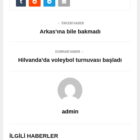
ÖNCEKI HABER
Arkas’ına bile bakmadı
SONRAKI HABER
Hilvanda’da voleybol turnuvası başladı
admin
İLGILI HABERLER