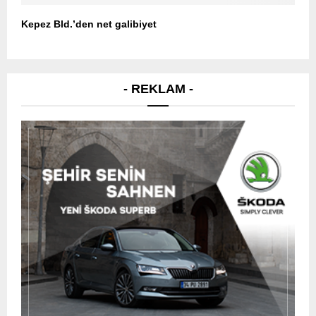
Kepez Bld.’den net galibiyet
- REKLAM -