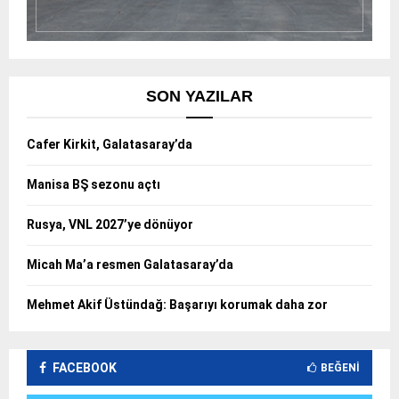
SON YAZILAR
Cafer Kirkit, Galatasaray’da
Manisa BŞ sezonu açtı
Rusya, VNL 2027’ye dönüyor
Micah Ma’a resmen Galatasaray’da
Mehmet Akif Üstündağ: Başarıyı korumak daha zor
FACEBOOK
BEĞENI