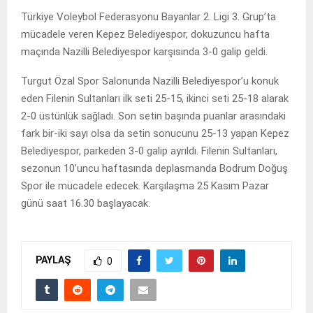
Türkiye Voleybol Federasyonu Bayanlar 2. Ligi 3. Grup’ta
mücadele veren Kepez Belediyespor, dokuzuncu hafta
maçında Nazilli Belediyespor karşısında 3-0 galip geldi.
Turgut Özal Spor Salonunda Nazilli Belediyespor’u konuk
eden Filenin Sultanları ilk seti 25-15, ikinci seti 25-18 alarak
2-0 üstünlük sağladı. Son setin başında puanlar arasındaki
fark bir-iki sayı olsa da setin sonucunu 25-13 yapan Kepez
Belediyespor, parkeden 3-0 galip ayrıldı. Filenin Sultanları,
sezonun 10’uncu haftasında deplasmanda Bodrum Doğuş
Spor ile mücadele edecek. Karşılaşma 25 Kasım Pazar
günü saat 16.30 başlayacak.
PAYLAŞ
0