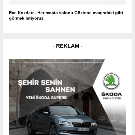
Ece Kozdere: Her maçta salonu Göztepe maçındaki gibi
görmek istiyoruz
- REKLAM -