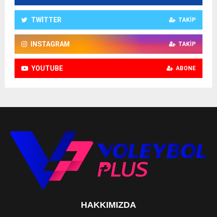
TWITTER
TAKIP
INSTAGRAM
TAKIP
YOUTUBE
ABONE
HAKKIMIZDA