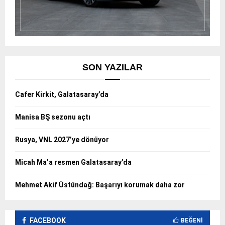
SON YAZILAR
Cafer Kirkit, Galatasaray’da
Manisa BŞ sezonu açtı
Rusya, VNL 2027’ye dönüyor
Micah Ma’a resmen Galatasaray’da
Mehmet Akif Üstündağ: Başarıyı korumak daha zor
FACEBOOK
BEĞENI