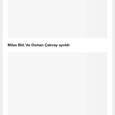
Milas Bld.’de Osman Çakıray ayrıldı