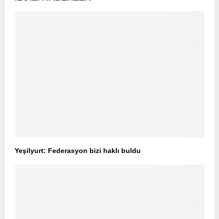
Yeşilyurt: Federasyon bizi haklı buldu