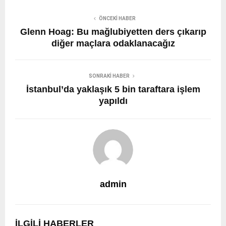
ÖNCEKI HABER
Glenn Hoag: Bu mağlubiyetten ders çıkarıp
diğer maçlara odaklanacağız
SONRAKI HABER
İstanbul’da yaklaşık 5 bin taraftara işlem
yapıldı
admin
İLGILI HABERLER