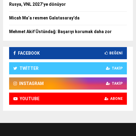
Rusya, VNL 2027’ye dönüyor
Micah Ma’a resmen Galatasaray’da
Mehmet Akif Üstündağ: Başarıyı korumak daha zor
FACEBOOK
BEĞENI
TWITTER
TAKIP
INSTAGRAM
TAKIP
YOUTUBE
ABONE