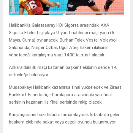
Halkbank’la Galatasaray HDİ Sigorta arasındaki AXA
Sigorta Efeler Ligi playoff yarı final ikinci maçı yarın (5
Mayıs, Cuma) oynanacak. Burhan Felek Vestel Voleybol
Salonunda, Nurper Özbar, Uğur Ateş hakem ikilisinin
yöneteceği karşılaşma saat 14:00’te start alacak.
Ankara’daki ilk maçı kazanan başkent ekibinin seride 1-0
üstünlüğü bulunuyor.
Müsabakayı Halkbank kazanırsa final yükselecek ve Ziraat
Bankkart-Fenerbahçe Parolapara arasındaki yarı final
serisinin kazananı ile final serisinde rakip olacak.
Karşılaşmanın hazırlıklarını tamamlayarak İstanbul’a gelen
başkent ekibinde sakat veya cezalı oyuncu bulunmuyor.