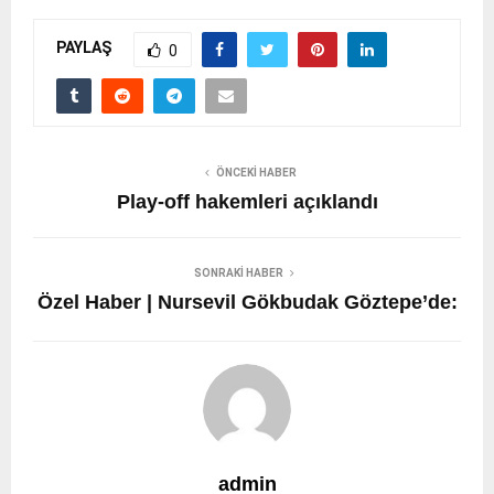
PAYLAŞ
0
ÖNCEKI HABER
Play-off hakemleri açıklandı
SONRAKI HABER
Özel Haber | Nursevil Gökbudak Göztepe’de:
admin