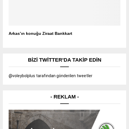
Arkas’ın konuğu Ziraat Bankkart
BIZI TWITTER’DA TAKIP EDIN
@voleybolplus tarafından gönderilen tweetler
- REKLAM -