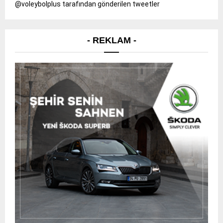
@voleybolplus tarafından gönderilen tweetler
- REKLAM -