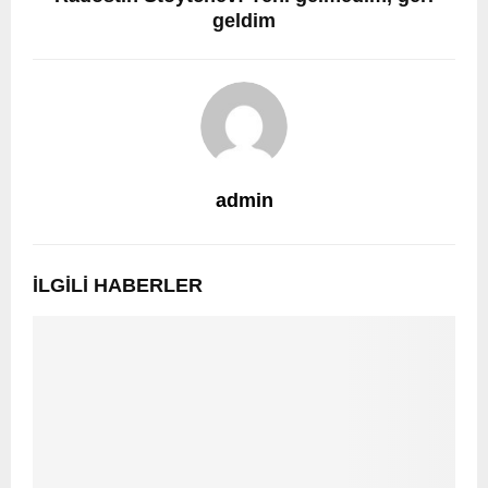
geldim
admin
İLGILI HABERLER