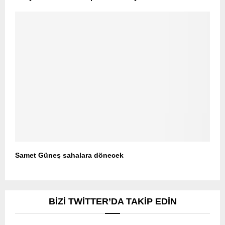
Samet Güneş sahalara dönecek
BIZI TWITTER’DA TAKIP EDIN