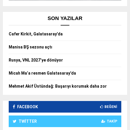
SON YAZILAR
Cafer Kirkit, Galatasaray’da
Manisa BŞ sezonu açtı
Rusya, VNL 2027’ye dönüyor
Micah Ma’a resmen Galatasaray’da
Mehmet Akif Üstündağ: Başarıyı korumak daha zor
FACEBOOK
BEĞENI
TWITTER
TAKIP