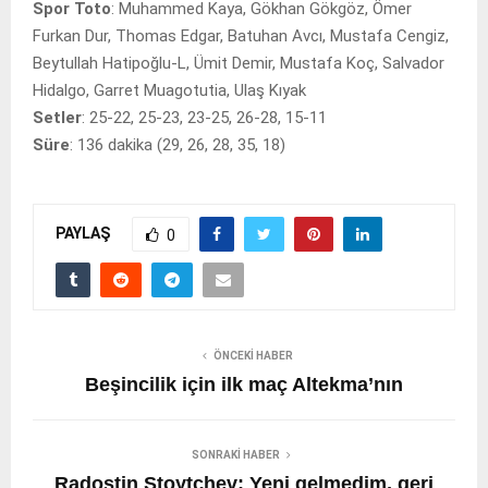
Spor Toto
: Muhammed Kaya, Gökhan Gökgöz, Ömer
Furkan Dur, Thomas Edgar, Batuhan Avcı, Mustafa Cengiz,
Beytullah Hatipoğlu-L, Ümit Demir, Mustafa Koç, Salvador
Hidalgo, Garret Muagotutia, Ulaş Kıyak
Setler
: 25-22, 25-23, 23-25, 26-28, 15-11
Süre
: 136 dakika (29, 26, 28, 35, 18)
PAYLAŞ
0
ÖNCEKI HABER
Beşincilik için ilk maç Altekma’nın
SONRAKI HABER
Radostin Stoytchev: Yeni gelmedim, geri