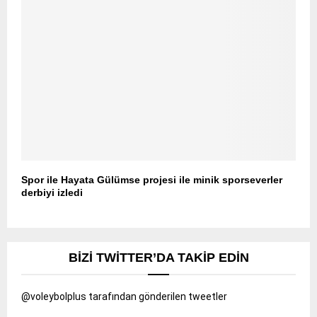
Spor ile Hayata Gülümse projesi ile minik sporseverler
derbiyi izledi
BIZI TWITTER’DA TAKIP EDIN
@voleybolplus tarafından gönderilen tweetler