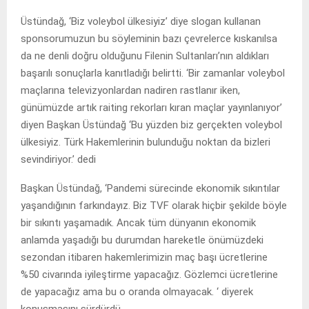
Üstündağ, ‘Biz voleybol ülkesiyiz’ diye slogan kullanan
sponsorumuzun bu söyleminin bazı çevrelerce kıskanılsa
da ne denli doğru olduğunu Filenin Sultanları’nın aldıkları
başarılı sonuçlarla kanıtladığı belirtti. ‘Bir zamanlar voleybol
maçlarına televizyonlardan nadiren rastlanır iken,
günümüzde artık raiting rekorları kıran maçlar yayınlanıyor’
diyen Başkan Üstündağ ‘Bu yüzden biz gerçekten voleybol
ülkesiyiz. Türk Hakemlerinin bulunduğu noktan da bizleri
sevindiriyor.’ dedi
Başkan Üstündağ, ‘Pandemi sürecinde ekonomik sıkıntılar
yaşandığının farkındayız. Biz TVF olarak hiçbir şekilde böyle
bir sıkıntı yaşamadık. Ancak tüm dünyanın ekonomik
anlamda yaşadığı bu durumdan hareketle önümüzdeki
sezondan itibaren hakemlerimizin maç başı ücretlerine
%50 civarında iyileştirme yapacağız. Gözlemci ücretlerine
de yapacağız ama bu o oranda olmayacak. ‘ diyerek