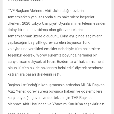
konuşmasını sürdürdü.
TVF Başkanı Mehmet Akif Üstündağ, sözlerini
tamamlarken yeni sezonda tüm hakemlere başarılar
dilerken, 2020 tokyo Olimpiyat Oyunları’nın ertelenmesinden
dolayı bir sene uzatılmış olan görev sürelerinin
tamamlanmak üzere olduğunu, Ekim ayı içinde seçimlerin
yapılacağını, beş yıllık görev süreleri boyunca Türk
voleyboluna verdikleri emekler sebebiyle tüm hakemlere
teşekkür ederek, ‘Görev süremiz boyunca herhangi bir
sürç-ü lisan ettiysek affedin. Bizden taraf haklarımız helal
olsun, lütfen siz de haklarınızı helal edin’ diyerek seminere
katılanlara başarı dileklerini iletti.
Başkan Üstündağ’ın konuşmasının ardından MHGK Başkanı
Aziz Yener, görev süresi boyunca hakem ve gözlemcilere
karşı duyduğu güven ve destekleri için TVF Başkanı
Mehmet Akif Üstündağ ve Yönetim Kurulu’na teşekkür etti.