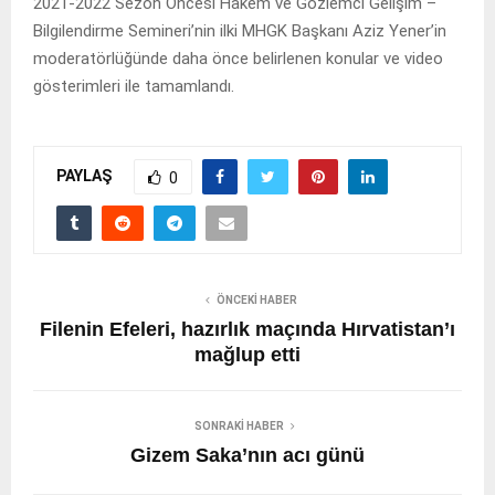
2021-2022 Sezon Öncesi Hakem ve Gözlemci Gelişim –
Bilgilendirme Semineri’nin ilki MHGK Başkanı Aziz Yener’in
moderatörlüğünde daha önce belirlenen konular ve video
gösterimleri ile tamamlandı.
PAYLAŞ
0
ÖNCEKI HABER
Filenin Efeleri, hazırlık maçında Hırvatistan’ı
mağlup etti
SONRAKI HABER
Gizem Saka’nın acı günü