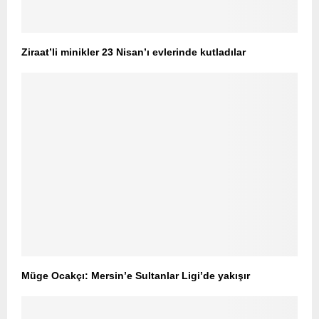
Ziraat’li minikler 23 Nisan’ı evlerinde kutladılar
Müge Ocakçı: Mersin’e Sultanlar Ligi’de yakışır