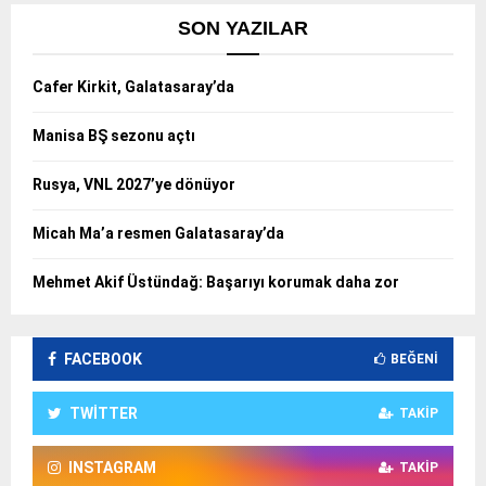
SON YAZILAR
Cafer Kirkit, Galatasaray’da
Manisa BŞ sezonu açtı
Rusya, VNL 2027’ye dönüyor
Micah Ma’a resmen Galatasaray’da
Mehmet Akif Üstündağ: Başarıyı korumak daha zor
FACEBOOK
BEĞENI
TWITTER
TAKIP
INSTAGRAM
TAKIP