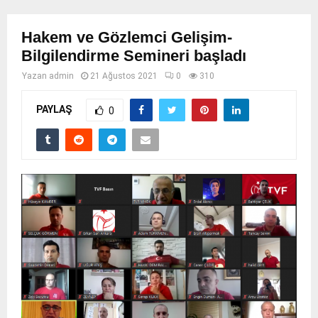
Hakem ve Gözlemci Gelişim-
Bilgilendirme Semineri başladı
Yazan
admin
21 Ağustos 2021
0
310
PAYLAŞ
0