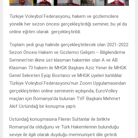
Türkiye Voleybol Federasyonu, hakem ve gözlemcilere
yönelik her sezon öncesi gerçekleştirdiği seminer, bu yıl da
online eğitim olarak gerçekleştirildi.
Toplam yedi grup halinde gerçekleştirilecek olan 2021-2022
Sezon Öncesi Hakem ve Gözlemci Gelişim – Bilgilendirme
Semineri’nin ilkine üst klasman hakemler olan A ve AB
Klasman 73 hakem ile MHGK Başkanı Aziz Yener ile MHGK
Genel Sekreteri Eyüp Bostancı ve MHGK üyeleri katıldılar.
Türkiye Voleybol Federasyonu’nun Zoom Uygulamasından
gerçekleştirilen online seminerin açılışında, EuroVolley
maçları için Romanya’da bulunan TVF Başkanı Mehmet
Akif Üstündağ bir konuşma yaptı.
Üstündağ konuşmasına Filenin Sultanlar ile birlikte
Romanya’da olduğunu ve Türk Hakemlerinin bulunduğu
seviye ile ilgili olarak duyduğu memnuniyeti dile getirdi.