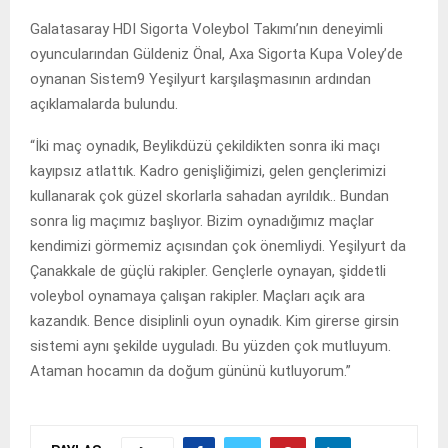
Galatasaray HDI Sigorta Voleybol Takımı’nın deneyimli
oyuncularından Güldeniz Önal, Axa Sigorta Kupa Voley’de
oynanan Sistem9 Yeşilyurt karşılaşmasının ardından
açıklamalarda bulundu.
“İki maç oynadık, Beylikdüzü çekildikten sonra iki maçı
kayıpsız atlattık. Kadro genişliğimizi, gelen gençlerimizi
kullanarak çok güzel skorlarla sahadan ayrıldık.. Bundan
sonra lig maçımız başlıyor. Bizim oynadığımız maçlar
kendimizi görmemiz açısından çok önemliydi. Yeşilyurt da
Çanakkale de güçlü rakipler. Gençlerle oynayan, şiddetli
voleybol oynamaya çalışan rakipler. Maçları açık ara
kazandık. Bence disiplinli oyun oynadık. Kim girerse girsin
sistemi aynı şekilde uyguladı. Bu yüzden çok mutluyum.
Ataman hocamın da doğum gününü kutluyorum.”