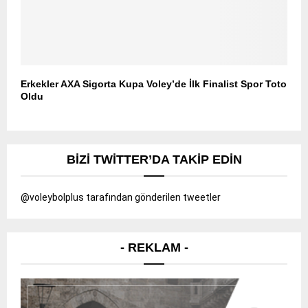
Erkekler AXA Sigorta Kupa Voley’de İlk Finalist Spor Toto
Oldu
BIZI TWITTER’DA TAKIP EDIN
@voleybolplus tarafından gönderilen tweetler
- REKLAM -