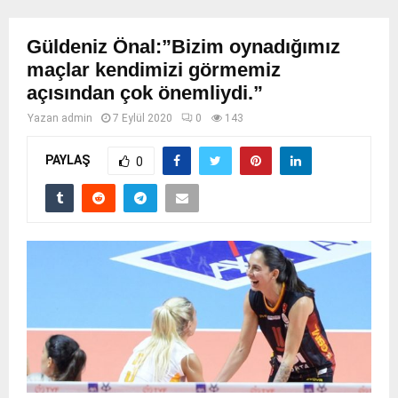
Güldeniz Önal:”Bizim oynadığımız
maçlar kendimizi görmemiz
açısından çok önemliydi.”
Yazan
admin
7 Eylül 2020
0
143
PAYLAŞ
0