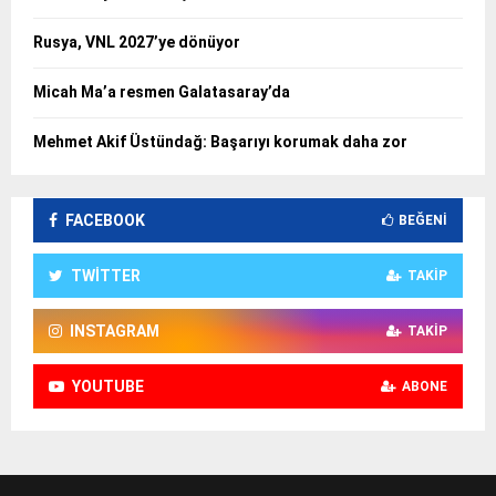
Rusya, VNL 2027’ye dönüyor
Micah Ma’a resmen Galatasaray’da
Mehmet Akif Üstündağ: Başarıyı korumak daha zor
FACEBOOK
BEĞENI
TWITTER
TAKIP
INSTAGRAM
TAKIP
YOUTUBE
ABONE