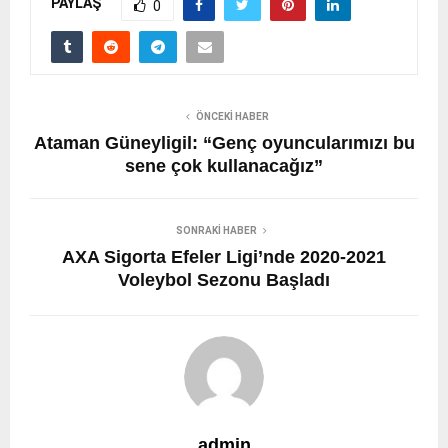
PAYLAŞ
0
ÖNCEKI HABER
Ataman Güneyligil: “Genç oyuncularımızı bu
sene çok kullanacağız”
SONRAKI HABER
AXA Sigorta Efeler Ligi’nde 2020-2021
Voleybol Sezonu Başladı
admin