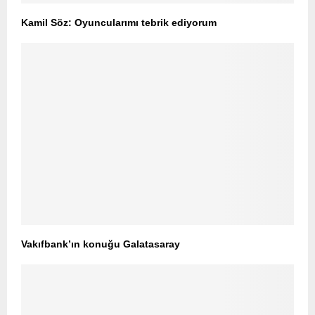
Kamil Söz: Oyuncularımı tebrik ediyorum
Vakıfbank’ın konuğu Galatasaray