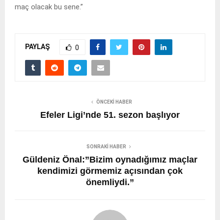
maç olacak bu sene.”
PAYLAŞ
0
ÖNCEKI HABER
Efeler Ligi’nde 51. sezon başlıyor
SONRAKI HABER
Güldeniz Önal:”Bizim oynadığımız maçlar
kendimizi görmemiz açısından çok
önemliydi.”