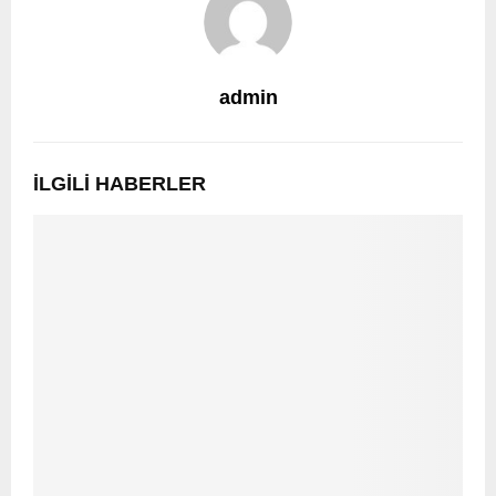
admin
İLGILI HABERLER