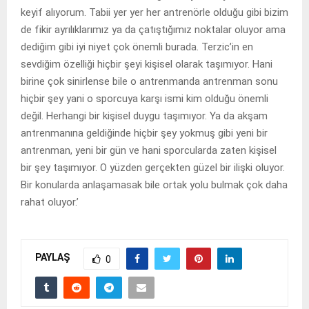
keyif alıyorum. Tabii yer yer her antrenörle olduğu gibi bizim
de fikir ayrılıklarımız ya da çatıştığımız noktalar oluyor ama
dediğim gibi iyi niyet çok önemli burada. Terzic’in en
sevdiğim özelliği hiçbir şeyi kişisel olarak taşımıyor. Hani
birine çok sinirlense bile o antrenmanda antrenman sonu
hiçbir şey yani o sporcuya karşı ismi kim olduğu önemli
değil. Herhangi bir kişisel duygu taşımıyor. Ya da akşam
antrenmanına geldiğinde hiçbir şey yokmuş gibi yeni bir
antrenman, yeni bir gün ve hani sporcularda zaten kişisel
bir şey taşımıyor. O yüzden gerçekten güzel bir ilişki oluyor.
Bir konularda anlaşamasak bile ortak yolu bulmak çok daha
rahat oluyor.’
PAYLAŞ
0