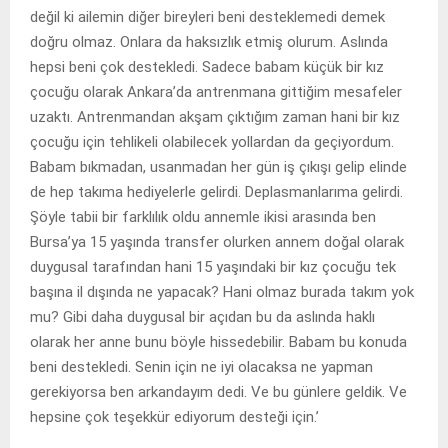
değil ki ailemin diğer bireyleri beni desteklemedi demek
doğru olmaz. Onlara da haksızlık etmiş olurum. Aslında
hepsi beni çok destekledi. Sadece babam küçük bir kız
çocuğu olarak Ankara’da antrenmana gittiğim mesafeler
uzaktı. Antrenmandan akşam çıktığım zaman hani bir kız
çocuğu için tehlikeli olabilecek yollardan da geçiyordum.
Babam bıkmadan, usanmadan her gün iş çıkışı gelip elinde
de hep takıma hediyelerle gelirdi. Deplasmanlarıma gelirdi.
Şöyle tabii bir farklılık oldu annemle ikisi arasında ben
Bursa’ya 15 yaşında transfer olurken annem doğal olarak
duygusal tarafından hani 15 yaşındaki bir kız çocuğu tek
başına il dışında ne yapacak? Hani olmaz burada takım yok
mu? Gibi daha duygusal bir açıdan bu da aslında haklı
olarak her anne bunu böyle hissedebilir. Babam bu konuda
beni destekledi. Senin için ne iyi olacaksa ne yapman
gerekiyorsa ben arkandayım dedi. Ve bu günlere geldik. Ve
hepsine çok teşekkür ediyorum desteği için.’