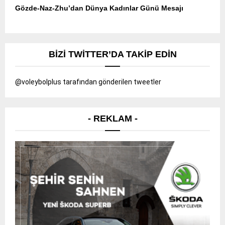
Gözde-Naz-Zhu’dan Dünya Kadınlar Günü Mesajı
BIZI TWITTER’DA TAKIP EDIN
@voleybolplus tarafından gönderilen tweetler
- REKLAM -