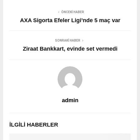
ÖNCEKI HABER
AXA Sigorta Efeler Ligi’nde 5 maç var
SONRAKI HABER
Ziraat Bankkart, evinde set vermedi
admin
İLGILI HABERLER