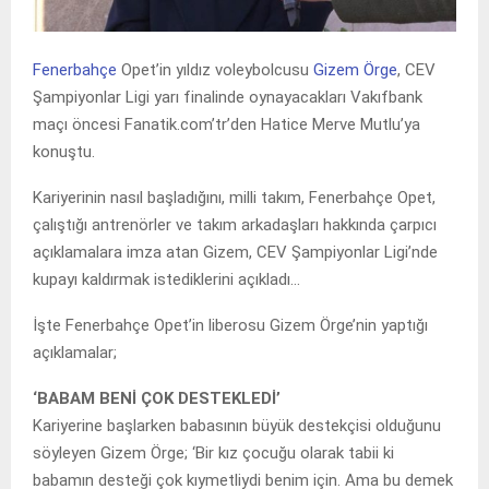
Fenerbahçe
Opet’in yıldız voleybolcusu
Gizem Örge
, CEV
Şampiyonlar Ligi yarı finalinde oynayacakları Vakıfbank
maçı öncesi Fanatik.com’tr’den Hatice Merve Mutlu’ya
konuştu.
Kariyerinin nasıl başladığını, milli takım, Fenerbahçe Opet,
çalıştığı antrenörler ve takım arkadaşları hakkında çarpıcı
açıklamalara imza atan Gizem, CEV Şampiyonlar Ligi’nde
kupayı kaldırmak istediklerini açıkladı…
İşte Fenerbahçe Opet’in liberosu Gizem Örge’nin yaptığı
açıklamalar;
‘BABAM BENİ ÇOK DESTEKLEDİ’
Kariyerine başlarken babasının büyük destekçisi olduğunu
söyleyen Gizem Örge; ‘Bir kız çocuğu olarak tabii ki
babamın desteği çok kıymetliydi benim için. Ama bu demek