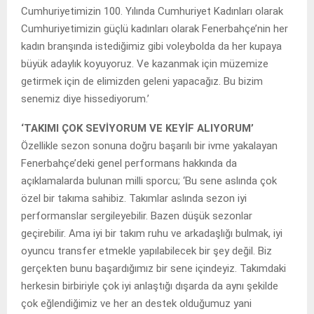
Cumhuriyetimizin 100. Yılında Cumhuriyet Kadınları olarak
Cumhuriyetimizin güçlü kadınları olarak Fenerbahçe’nin her
kadın branşında istediğimiz gibi voleybolda da her kupaya
büyük adaylık koyuyoruz. Ve kazanmak için müzemize
getirmek için de elimizden geleni yapacağız. Bu bizim
senemiz diye hissediyorum.’
‘TAKIMI ÇOK SEVİYORUM VE KEYİF ALIYORUM’
Özellikle sezon sonuna doğru başarılı bir ivme yakalayan
Fenerbahçe’deki genel performans hakkında da
açıklamalarda bulunan milli sporcu; ‘Bu sene aslında çok
özel bir takıma sahibiz. Takımlar aslında sezon iyi
performanslar sergileyebilir. Bazen düşük sezonlar
geçirebilir. Ama iyi bir takım ruhu ve arkadaşlığı bulmak, iyi
oyuncu transfer etmekle yapılabilecek bir şey değil. Biz
gerçekten bunu başardığımız bir sene içindeyiz. Takımdaki
herkesin birbiriyle çok iyi anlaştığı dışarda da aynı şekilde
çok eğlendiğimiz ve her an destek olduğumuz yani