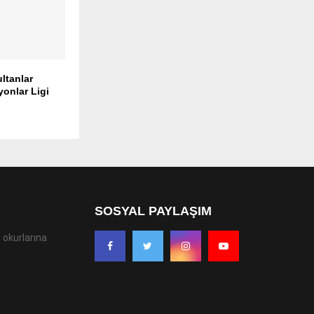
ltanlar
onlar Ligi
SOSYAL PAYLAŞIM
 okurlarına