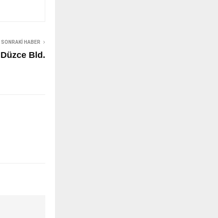
SONRAKI HABER
 Düzce Bld.