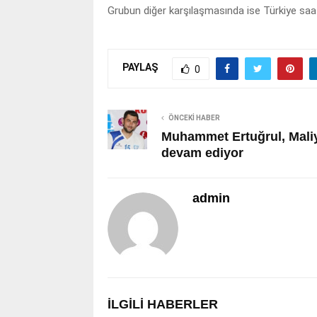
Grubun diğer karşılaşmasında ise Türkiye saat
PAYLAŞ
0
ÖNCEKI HABER
Muhammet Ertuğrul, Maliy
devam ediyor
admin
İLGILI HABERLER