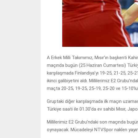
A Erkek Milli Takımımız, Mısır’ın başkenti Kah
maçında bugün (25 Haziran Cumartesi) Türkiye
karşılaşmada Finlandiya’yı 19-25, 21-25, 25-21
ikinci galibiyetini aldı. Millilerimiz E2 Grubu’
maçta 20-25, 19-25, 25-19, 25-20 ve 15-10’lu
Gruptaki diğer karşılaşmada ilk maçın uzamas
Türkiye saati ile 01.30’da ev sahibi Mısır, Japo
Millilerimiz E2 Grubu’ndaki son maçında bugün 
oynayacak. Mücadeleyi NTVSpor naklen yayın