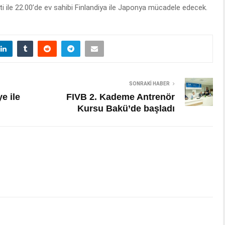
i ile 22.00’de ev sahibi Finlandiya ile Japonya mücadele edecek.
SONRAKI HABER
e ile
FIVB 2. Kademe Antrenör
Kursu Bakü’de başladı