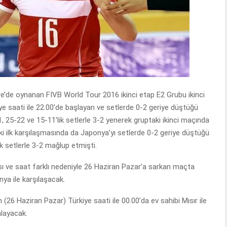
ire’de oynanan FIVB World Tour 2016 ikinci etap E2 Grubu ikinci
 saati ile 22.00’de başlayan ve setlerde 0-2 geriye düştüğü
, 25-22 ve 15-11’lik setlerle 3-2 yenerek gruptaki ikinci maçında
ndaki ilk karşılaşmasında da Japonya’yı setlerde 0-2 geriye düştüğü
k setlerle 3-2 mağlup etmişti.
ı ve saat farklı nedeniyle 26 Haziran Pazar’a sarkan maçta
nya ile karşılaşacak.
(26 Haziran Pazar) Türkiye saati ile 00.00’da ev sahibi Mısır ile
layacak.