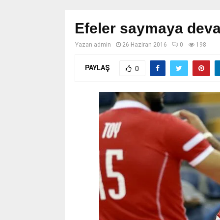
Efeler saymaya deva
Yazan
admin
26 Haziran 2016
0
198
PAYLAŞ
0