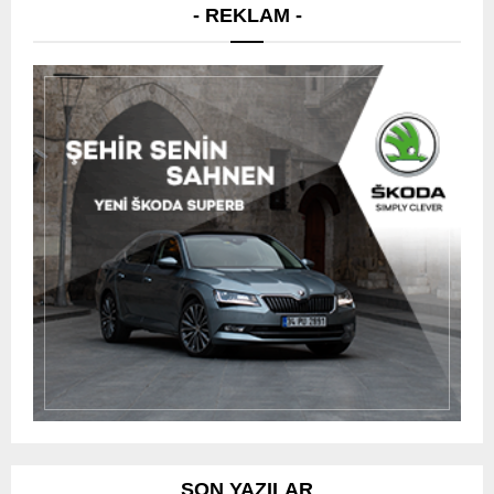
- REKLAM -
SON YAZILAR