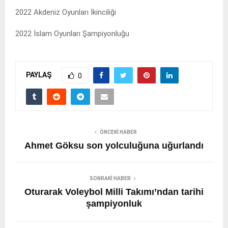
2022 Akdeniz Oyunları İkinciliği
2022 İslam Oyunları Şampiyonluğu
PAYLAŞ
0
ÖNCEKI HABER
Ahmet Göksu son yolculuğuna uğurlandı
SONRAKI HABER
Oturarak Voleybol Milli Takımı’ndan tarihi
şampiyonluk