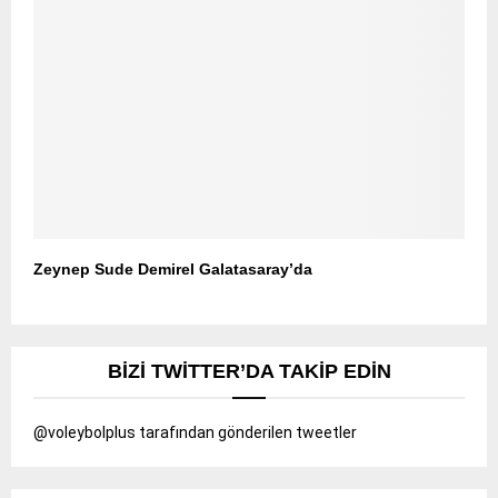
Zeynep Sude Demirel Galatasaray’da
BIZI TWITTER’DA TAKIP EDIN
@voleybolplus tarafından gönderilen tweetler