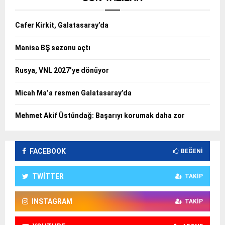
Cafer Kirkit, Galatasaray’da
Manisa BŞ sezonu açtı
Rusya, VNL 2027’ye dönüyor
Micah Ma’a resmen Galatasaray’da
Mehmet Akif Üstündağ: Başarıyı korumak daha zor
FACEBOOK
BEĞENI
TWITTER
TAKIP
INSTAGRAM
TAKIP