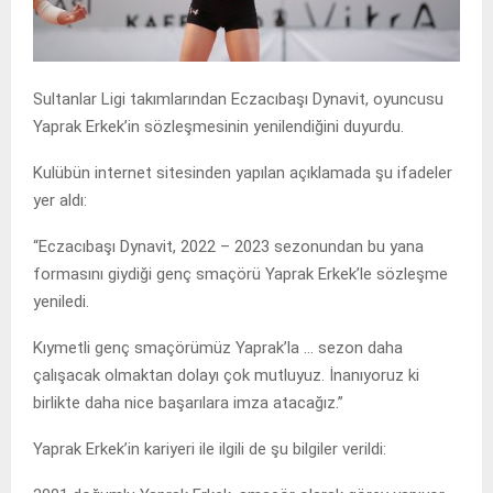
Sultanlar Ligi takımlarından Eczacıbaşı Dynavit, oyuncusu
Yaprak Erkek’in sözleşmesinin yenilendiğini duyurdu.
Kulübün internet sitesinden yapılan açıklamada şu ifadeler
yer aldı:
“Eczacıbaşı Dynavit, 2022 – 2023 sezonundan bu yana
formasını giydiği genç smaçörü Yaprak Erkek’le sözleşme
yeniledi.
Kıymetli genç smaçörümüz Yaprak’la … sezon daha
çalışacak olmaktan dolayı çok mutluyuz. İnanıyoruz ki
birlikte daha nice başarılara imza atacağız.”
Yaprak Erkek’in kariyeri ile ilgili de şu bilgiler verildi: