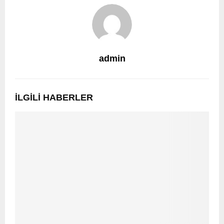
admin
İLGILI HABERLER