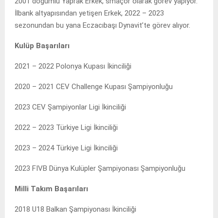
2001 doğumlu Yaprak Erkek, smaçör olarak görev yapıyor.
İlbank altyapısından yetişen Erkek, 2022 – 2023
sezonundan bu yana Eczacıbaşı Dynavit’te görev alıyor.
Kulüp Başarıları
2021 – 2022 Polonya Kupası İkinciliği
2020 – 2021 CEV Challenge Kupası Şampiyonluğu
2023 CEV Şampiyonlar Ligi İkinciliği
2022 – 2023 Türkiye Ligi İkinciliği
2023 – 2024 Türkiye Ligi İkinciliği
2023 FIVB Dünya Kulüpler Şampiyonası Şampiyonluğu
Milli Takım Başarıları
2018 U18 Balkan Şampiyonası İkinciliği