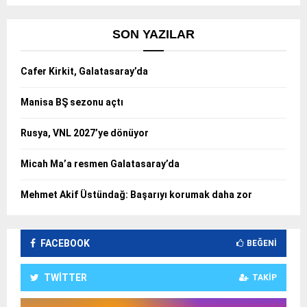
SON YAZILAR
Cafer Kirkit, Galatasaray’da
Manisa BŞ sezonu açtı
Rusya, VNL 2027’ye dönüyor
Micah Ma’a resmen Galatasaray’da
Mehmet Akif Üstündağ: Başarıyı korumak daha zor
FACEBOOK
BEĞENI
TWITTER
TAKIP