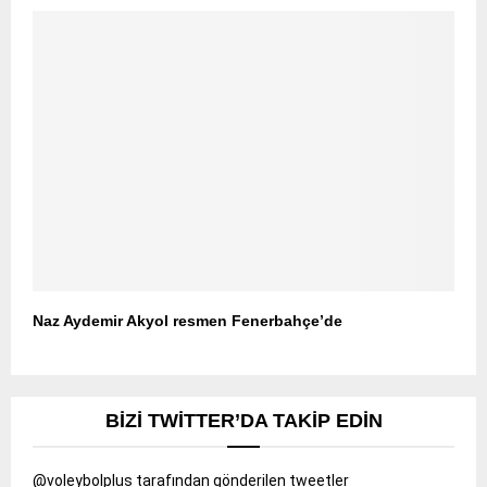
Naz Aydemir Akyol resmen Fenerbahçe’de
BIZI TWITTER’DA TAKIP EDIN
@voleybolplus tarafından gönderilen tweetler