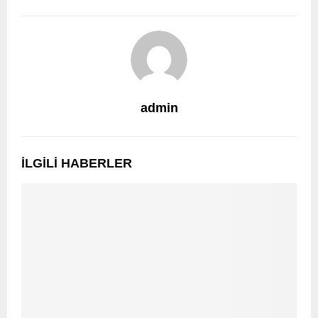
admin
İLGILI HABERLER