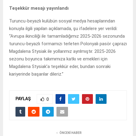
Teşekkür mesajı yayınlandı
Turuncu-beyazlı kulübün sosyal medya hesaplarından
konuyla ilgili yapılan açıklamada, şu ifadelere yer verildi:
“Avrupa ikinciliği ile tamamladığımız 2025-2026 sezonunda
turuncu-beyazlı formamızı terleten Polonyalı pasör çaprazı
Magdalena Stysiak ile yollarımız ayrılmıştır. 2025-2026
sezonu boyunca takımımıza katkı ve emekleri için
Magdalena Stysiak’a teşekkür eder, bundan sonraki
kariyerinde başarılar dileriz.”
PAYLAŞ
0
ÖNCEKI HABER