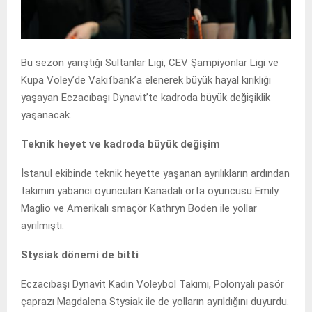
Bu sezon yarıştığı Sultanlar Ligi, CEV Şampiyonlar Ligi ve
Kupa Voley’de Vakıfbank’a elenerek büyük hayal kırıklığı
yaşayan Eczacıbaşı Dynavit’te kadroda büyük değişiklik
yaşanacak.
Teknik heyet ve kadroda büyük değişim
İstanul ekibinde teknik heyette yaşanan ayrılıkların ardından
takımın yabancı oyuncuları Kanadalı orta oyuncusu Emily
Maglio ve Amerikalı smaçör Kathryn Boden ile yollar
ayrılmıştı.
Stysiak dönemi de bitti
Eczacıbaşı Dynavit Kadın Voleybol Takımı, Polonyalı pasör
çaprazı Magdalena Stysiak ile de yolların ayrıldığını duyurdu.