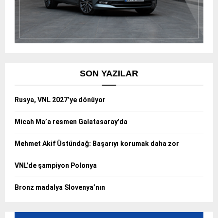
SON YAZILAR
Rusya, VNL 2027’ye dönüyor
Micah Ma’a resmen Galatasaray’da
Mehmet Akif Üstündağ: Başarıyı korumak daha zor
VNL’de şampiyon Polonya
Bronz madalya Slovenya’nın