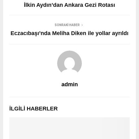
İlkin Aydın’dan Ankara Gezi Rotası
SONRAKI HABER
Eczacıbaşı’nda Meliha Diken ile yollar ayrıldı
admin
İLGILI HABERLER