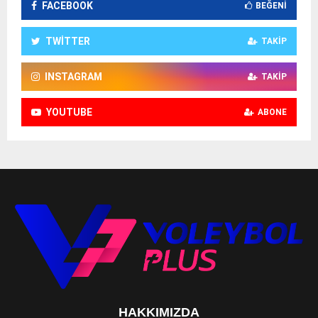
FACEBOOK
BEĞENI
TWITTER
TAKIP
INSTAGRAM
TAKIP
YOUTUBE
ABONE
HAKKIMIZDA