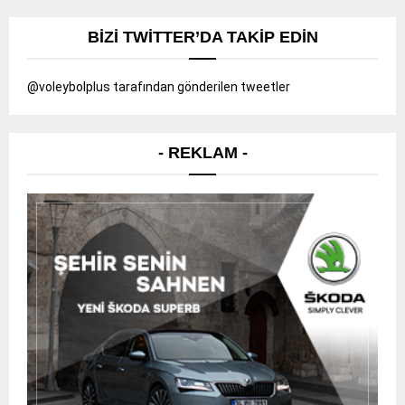
BIZI TWITTER’DA TAKIP EDIN
@voleybolplus tarafından gönderilen tweetler
- REKLAM -