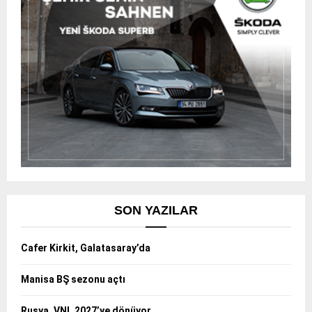
SON YAZILAR
Cafer Kirkit, Galatasaray’da
Manisa BŞ sezonu açtı
Rusya, VNL 2027’ye dönüyor