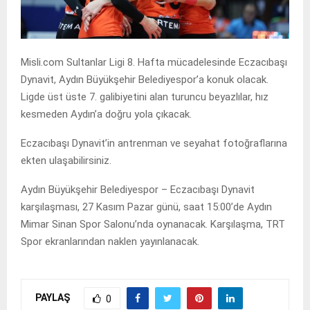
Misli.com Sultanlar Ligi 8. Hafta mücadelesinde Eczacıbaşı
Dynavit, Aydın Büyükşehir Belediyespor’a konuk olacak.
Ligde üst üste 7. galibiyetini alan turuncu beyazlılar, hız
kesmeden Aydın’a doğru yola çıkacak.
Eczacıbaşı Dynavit’in antrenman ve seyahat fotoğraflarına
ekten ulaşabilirsiniz.
Aydın Büyükşehir Belediyespor – Eczacıbaşı Dynavit
karşılaşması, 27 Kasım Pazar günü, saat 15:00’de Aydın
Mimar Sinan Spor Salonu’nda oynanacak. Karşılaşma, TRT
Spor ekranlarından naklen yayınlanacak.
PAYLAŞ
0