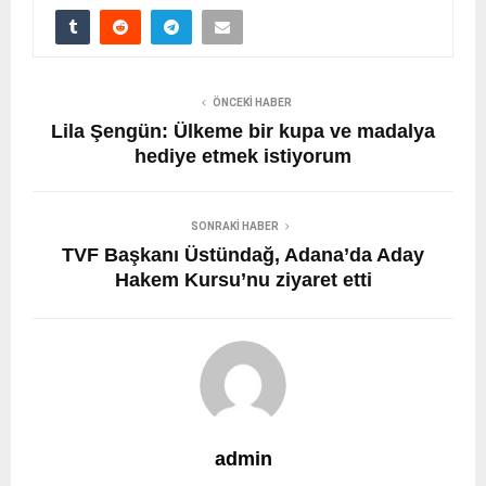
ÖNCEKI HABER
Lila Şengün: Ülkeme bir kupa ve madalya
hediye etmek istiyorum
SONRAKI HABER
TVF Başkanı Üstündağ, Adana’da Aday
Hakem Kursu’nu ziyaret etti
admin