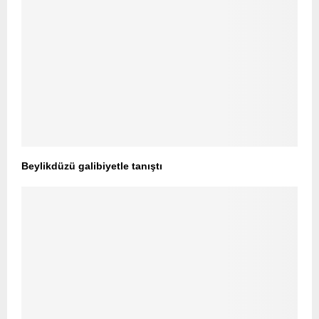
Beylikdüzü galibiyetle tanıştı