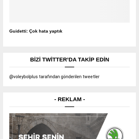
Guidetti: Çok hata yaptık
BIZI TWITTER’DA TAKIP EDIN
@voleybolplus tarafından gönderilen tweetler
- REKLAM -