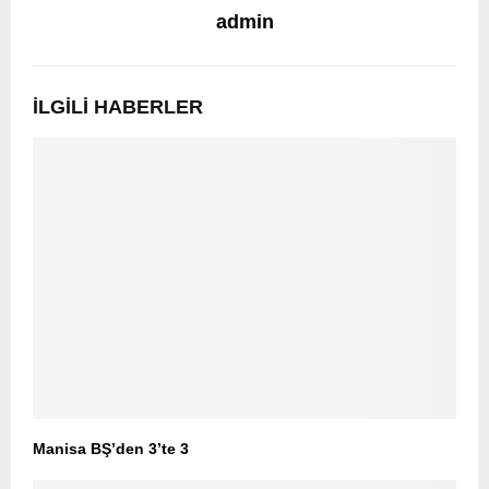
admin
İLGILI HABERLER
Manisa BŞ’den 3’te 3