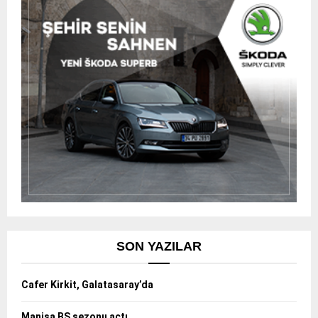
SON YAZILAR
Cafer Kirkit, Galatasaray’da
Manisa BŞ sezonu açtı