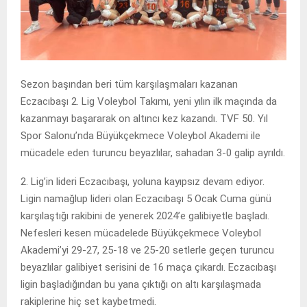
Sezon başından beri tüm karşılaşmaları kazanan
Eczacıbaşı 2. Lig Voleybol Takımı, yeni yılın ilk maçında da
kazanmayı başararak on altıncı kez kazandı. TVF 50. Yıl
Spor Salonu’nda Büyükçekmece Voleybol Akademi ile
mücadele eden turuncu beyazlılar, sahadan 3-0 galip ayrıldı.
2. Lig’in lideri Eczacıbaşı, yoluna kayıpsız devam ediyor.
Ligin namağlup lideri olan Eczacıbaşı 5 Ocak Cuma günü
karşılaştığı rakibini de yenerek 2024’e galibiyetle başladı.
Nefesleri kesen mücadelede Büyükçekmece Voleybol
Akademi’yi 29-27, 25-18 ve 25-20 setlerle geçen turuncu
beyazlılar galibiyet serisini de 16 maça çıkardı. Eczacıbaşı
ligin başladığından bu yana çıktığı on altı karşılaşmada
rakiplerine hiç set kaybetmedi.