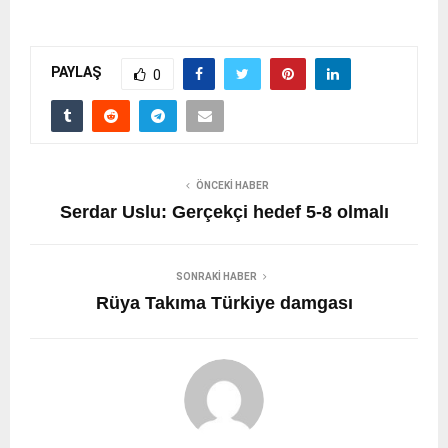
PAYLAŞ
0
ÖNCEKI HABER
Serdar Uslu: Gerçekçi hedef 5-8 olmalı
SONRAKI HABER
Rüya Takıma Türkiye damgası