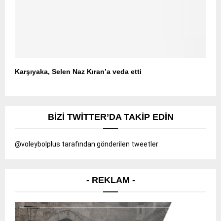
Karşıyaka, Selen Naz Kıran’a veda etti
BIZI TWITTER’DA TAKIP EDIN
@voleybolplus tarafından gönderilen tweetler
- REKLAM -