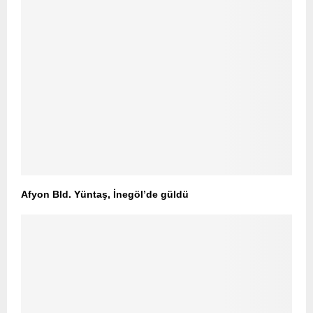
Afyon Bld. Yüntaş, İnegöl’de güldü