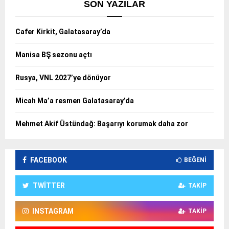
SON YAZILAR
Cafer Kirkit, Galatasaray’da
Manisa BŞ sezonu açtı
Rusya, VNL 2027’ye dönüyor
Micah Ma’a resmen Galatasaray’da
Mehmet Akif Üstündağ: Başarıyı korumak daha zor
FACEBOOK
BEĞENI
TWITTER
TAKIP
INSTAGRAM
TAKIP