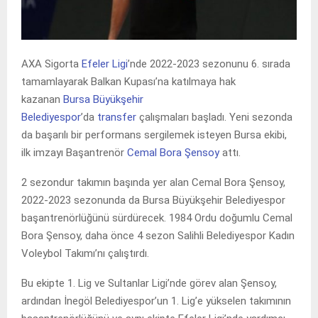
AXA Sigorta
Efeler Ligi
’nde 2022-2023 sezonunu 6. sırada
tamamlayarak Balkan Kupası’na katılmaya hak
kazanan
Bursa Büyükşehir
Belediyespor
’da
transfer
çalışmaları başladı. Yeni sezonda
da başarılı bir performans sergilemek isteyen Bursa ekibi,
ilk imzayı Başantrenör
Cemal Bora Şensoy
attı.
2 sezondur takımın başında yer alan Cemal Bora Şensoy,
2022-2023 sezonunda da Bursa Büyükşehir Belediyespor
başantrenörlüğünü sürdürecek. 1984 Ordu doğumlu Cemal
Bora Şensoy, daha önce 4 sezon Salihli Belediyespor Kadın
Voleybol Takımı’nı çalıştırdı.
Bu ekipte 1. Lig ve Sultanlar Ligi’nde görev alan Şensoy,
ardından İnegöl Belediyespor’un 1. Lig’e yükselen takımının