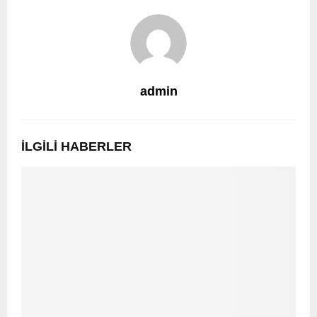
admin
İLGILI HABERLER