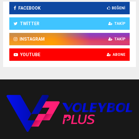
FACEBOOK
BEĞENI
TWITTER
TAKIP
INSTAGRAM
TAKIP
YOUTUBE
ABONE