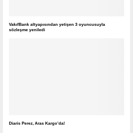
VakıfBank altyapısından yetişen 3 oyuncusuyla
sözleşme yeniledi
Diaris Perez, Aras Kargo’da!