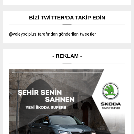
BIZI TWITTER’DA TAKIP EDIN
@voleybolplus tarafından gönderilen tweetler
- REKLAM -