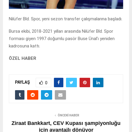
Nilüfer Bld. Spor, yeni sezon transfer çalışmalarına başladı.
Bursa ekibi, 2018-2021 yılları arasında Nilüfer Bld. Spor
forması giyen 1997 doğumlu pasör Buse Ünal’ı yeniden
kadrosuna kattı.
ÖZEL HABER
PAYLAŞ
0
ÖNCEKI HABER
Ziraat Bankkart, CEV Kupası şampiyonluğu
için avantajlı dönüyor