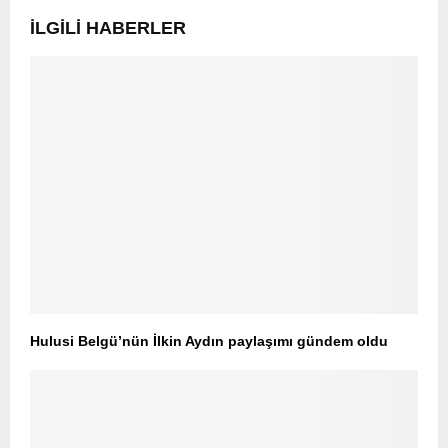
İLGILI HABERLER
Hulusi Belgü’nün İlkin Aydın paylaşımı gündem oldu