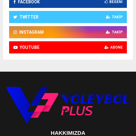
FACEBOOK
BEĞENI
TWITTER
TAKIP
INSTAGRAM
TAKIP
YOUTUBE
ABONE
HAKKIMIZDA