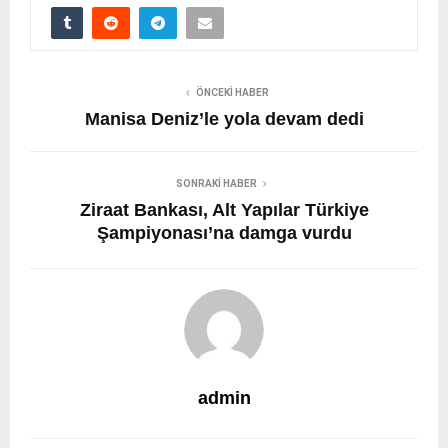
ÖNCEKI HABER
Manisa Deniz’le yola devam dedi
SONRAKI HABER
Ziraat Bankası, Alt Yapılar Türkiye
Şampiyonası’na damga vurdu
admin