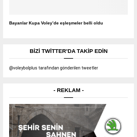
Bayanlar Kupa Voley’de eşleşmeler belli oldu
BIZI TWITTER’DA TAKIP EDIN
@voleybolplus tarafından gönderilen tweetler
- REKLAM -