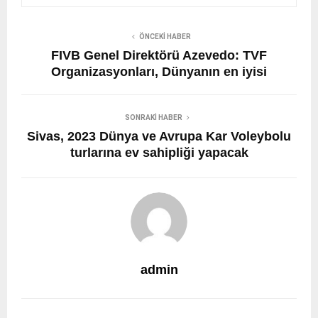
ÖNCEKI HABER
FIVB Genel Direktörü Azevedo: TVF
Organizasyonları, Dünyanın en iyisi
SONRAKI HABER
Sivas, 2023 Dünya ve Avrupa Kar Voleybolu
turlarına ev sahipliği yapacak
admin