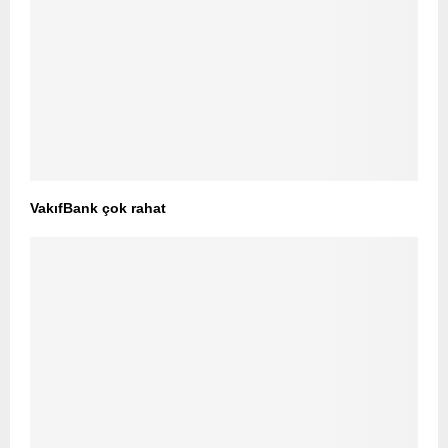
VakıfBank çok rahat