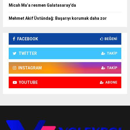
Micah Ma’a resmen Galatasaray’da
Mehmet Akif Üstündağ: Başarıyı korumak daha zor
FACEBOOK
BEĞENI
TWITTER
TAKIP
INSTAGRAM
TAKIP
YOUTUBE
ABONE